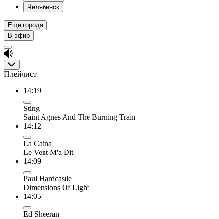
Челябинск
Ещё города
В эфир
Плейлист
14:19
Sting
Saint Agnes And The Burning Train
14:12
La Caina
Le Vent M'a Dit
14:09
Paul Hardcastle
Dimensions Of Light
14:05
Ed Sheeran