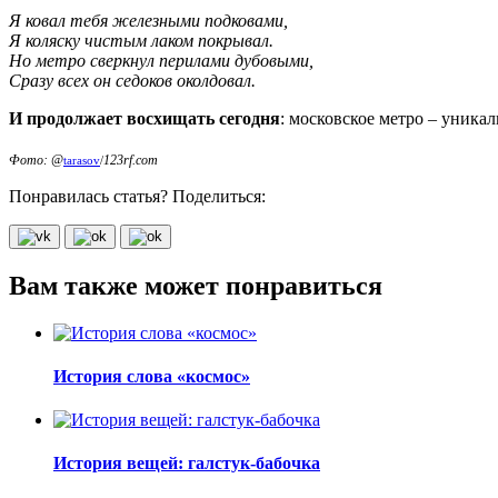
Я ковал тебя железными подковами,
Я коляску чистым лаком покрывал.
Но метро сверкнул перилами дубовыми,
Сразу всех он седоков околдовал.
И продолжает восхищать сегодня
: московское метро – уника
Фото: @
123rf.com
tarasov
/
Понравилась статья? Поделиться:
Вам также может понравиться
История слова «космос»
История вещей: галстук-бабочка