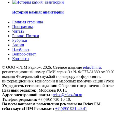
История камня: авантюрин
Главная страница
Программы
Читать
Релакс. Потоки
Рубрики
Акции
Плейлист
Вопрос-ответ
Контакты
© ООО «ГПМ Радио», 2026. Сетевое издание
relax-fm.ru
,
регистрационный номер СМИ серия Эл № ФС77-81889 от 09.09.
выдано Федеральной службой по надзору в сфере связи,
информационных технологий и массовых коммуникаций (Роск
Учредитель сетевого издания:
Общество с ограниченной отве
Главный редактор:
Морозова Ю. П.
Адрес электронной почты:
relax@relax-fm.ru
.
Телефон редакции:
+7 (495) 730-10-10.
По всем вопросам размещения рекламы на Relax FM
сейлз-хаус «ГПМ Реклама» :
+7 (495) 921-40-41