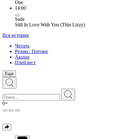
One
14:00
Sade
Still In Love With You (Thin Lizzy)
Вся история
Читать
Релакс. Потоки
Акции
Плейлист
Еще
0+