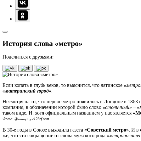
История слова «метро»
Поделиться с друзьями:
Если копать в глубь веков, то выяснится, что латинское
«метро
«материнский город»
.
Несмотря на то, что первое метро появилось в Лондоне в 1863 г
компания, в обозначении которой было слово
«столичный»
–
«
таком виде. И, хотя официальным названием у нас является
«Ме
Фото: @
123rf.com
sunnytoys/
В 30-е годы в Союзе выходила газета
«Советский метро»
. И в
же, что это сокращение от слова мужского рода
«метрополите