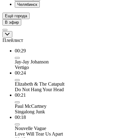
Челябинск
Ещё города
В эфир
Плейлист
00:29
Jay-Jay Johanson
Vertigo
00:24
Elizabeth & The Catapult
Do Not Hang Your Head
00:21
Paul McCartney
Singalong Junk
00:18
Nouvelle Vague
Love Will Tear Us Apart