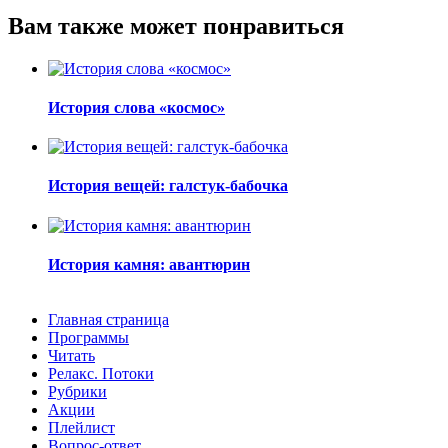
Вам также может понравиться
История слова «космос»
История вещей: галстук-бабочка
История камня: авантюрин
Главная страница
Программы
Читать
Релакс. Потоки
Рубрики
Акции
Плейлист
Вопрос-ответ