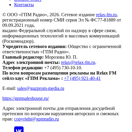
Контакты
© ООО «ГПМ Радио», 2026. Сетевое издание
relax-fm.ru
,
регистрационный номер СМИ серия Эл № ФС77-81889 от
09.09.2021 года,
выдано Федеральной службой по надзору в сфере связи,
информационных технологий и массовых коммуникаций
(Роскомнадзор).
Учредитель сетевого издания:
Общество с ограниченной
ответственностью «ГПМ Радио».
Главный редактор:
Морозова Ю. П.
Адрес электронной почты:
relax@relax-fm.ru
.
Телефон редакции:
+7 (495) 730-10-10.
По всем вопросам размещения рекламы на Relax FM
сейлз-хаус «ГПМ Реклама» :
+7 (495) 921-40-41
E-mail:
sales@gazprom-media.ru
https://gpmsaleshouse.ru/
Адрес электронной почты для отправления досудебной
претензии по вопросам нарушения авторских и смежных
прав:
copyright@gpmradio.ru