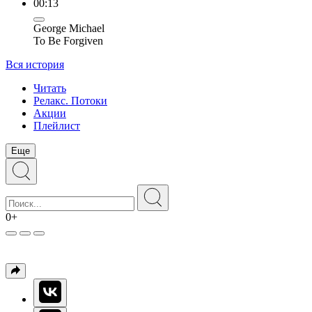
00:13
George Michael
To Be Forgiven
Вся история
Читать
Релакс. Потоки
Акции
Плейлист
Еще
0+