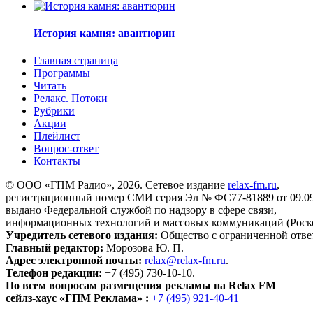
История камня: авантюрин
Главная страница
Программы
Читать
Релакс. Потоки
Рубрики
Акции
Плейлист
Вопрос-ответ
Контакты
© ООО «ГПМ Радио», 2026. Сетевое издание
relax-fm.ru
,
регистрационный номер СМИ серия Эл № ФС77-81889 от 09.09.
выдано Федеральной службой по надзору в сфере связи,
информационных технологий и массовых коммуникаций (Роск
Учредитель сетевого издания:
Общество с ограниченной отве
Главный редактор:
Морозова Ю. П.
Адрес электронной почты:
relax@relax-fm.ru
.
Телефон редакции:
+7 (495) 730-10-10.
По всем вопросам размещения рекламы на Relax FM
сейлз-хаус «ГПМ Реклама» :
+7 (495) 921-40-41