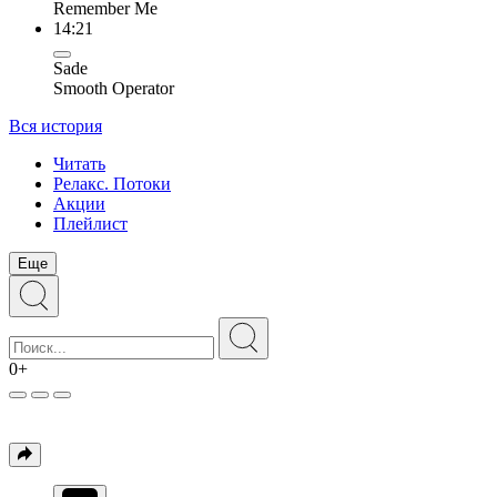
Remember Me
14:21
Sade
Smooth Operator
Вся история
Читать
Релакс. Потоки
Акции
Плейлист
Еще
0+