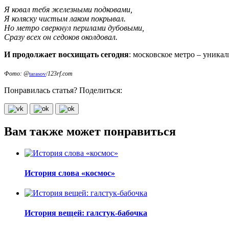
Я ковал тебя железными подковами,
Я коляску чистым лаком покрывал.
Но метро сверкнул перилами дубовыми,
Сразу всех он седоков околдовал.
И продолжает восхищать сегодня
: московское метро – уника
Фото: @
123rf.com
tarasov
/
Понравилась статья? Поделиться:
Вам также может понравиться
История слова «космос»
История вещей: галстук-бабочка