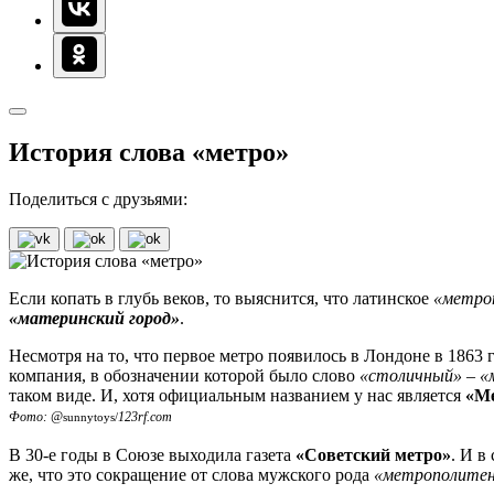
История слова «метро»
Поделиться с друзьями:
Если копать в глубь веков, то выяснится, что латинское
«метро
«материнский город»
.
Несмотря на то, что первое метро появилось в Лондоне в 1863 г
компания, в обозначении которой было слово
«столичный»
–
«
таком виде. И, хотя официальным названием у нас является
«Ме
Фото: @
123rf.com
sunnytoys/
В 30-е годы в Союзе выходила газета
«Советский метро»
. И в
же, что это сокращение от слова мужского рода
«метрополите