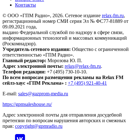
Контакты
© ООО «ГПМ Радио», 2026. Сетевое издание
relax-fm.ru
,
регистрационный номер СМИ серия Эл № ФС77-81889 от
09.09.2021 года,
выдано Федеральной службой по надзору в сфере связи,
информационных технологий и массовых коммуникаций
(Роскомнадзор).
Учредитель сетевого издания:
Общество с ограниченной
ответственностью «ГПМ Радио».
Главный редактор:
Морозова Ю. П.
Адрес электронной почты:
relax@relax-fm.ru
.
Телефон редакции:
+7 (495) 730-10-10.
По всем вопросам размещения рекламы на Relax FM
сейлз-хаус «ГПМ Реклама» :
+7 (495) 921-40-41
E-mail:
sales@gazprom-media.ru
https://gpmsaleshouse.ru/
Адрес электронной почты для отправления досудебной
претензии по вопросам нарушения авторских и смежных
прав:
copyright@gpmradio.ru