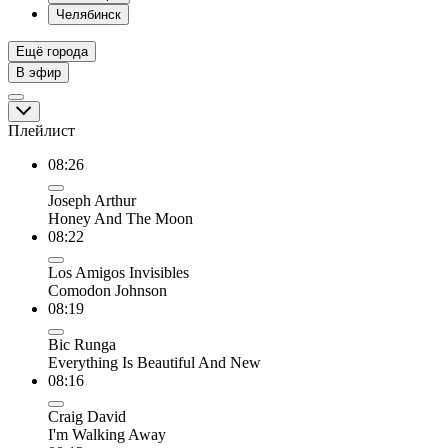
Челябинск
Ещё города
В эфир
Плейлист
08:26
Joseph Arthur
Honey And The Moon
08:22
Los Amigos Invisibles
Comodon Johnson
08:19
Bic Runga
Everything Is Beautiful And New
08:16
Craig David
I'm Walking Away