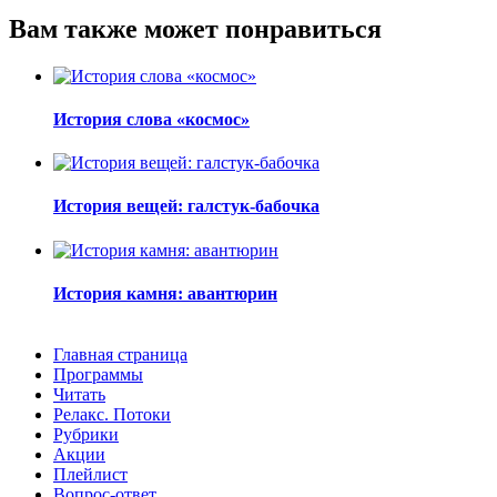
Вам также может понравиться
История слова «космос»
История вещей: галстук-бабочка
История камня: авантюрин
Главная страница
Программы
Читать
Релакс. Потоки
Рубрики
Акции
Плейлист
Вопрос-ответ