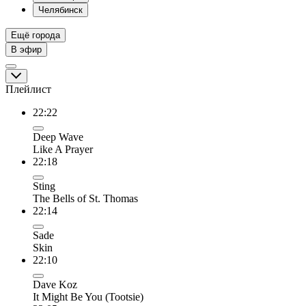
Челябинск
Ещё города
В эфир
Плейлист
22:22
Deep Wave
Like A Prayer
22:18
Sting
The Bells of St. Thomas
22:14
Sade
Skin
22:10
Dave Koz
It Might Be You (Tootsie)