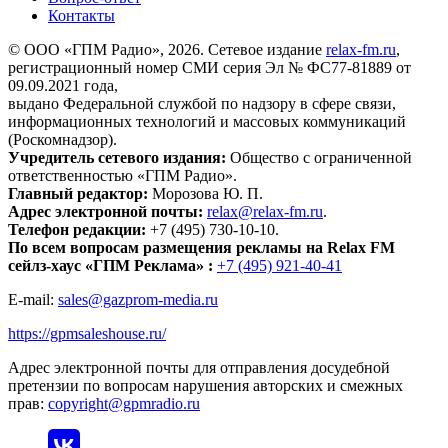
Контакты
© ООО «ГПМ Радио», 2026. Сетевое издание
relax-fm.ru
,
регистрационный номер СМИ серия Эл № ФС77-81889 от
09.09.2021 года,
выдано Федеральной службой по надзору в сфере связи,
информационных технологий и массовых коммуникаций
(Роскомнадзор).
Учредитель сетевого издания:
Общество с ограниченной
ответственностью «ГПМ Радио».
Главный редактор:
Морозова Ю. П.
Адрес электронной почты:
relax@relax-fm.ru
.
Телефон редакции:
+7 (495) 730-10-10.
По всем вопросам размещения рекламы на Relax FM
сейлз-хаус «ГПМ Реклама» :
+7 (495) 921-40-41
E-mail:
sales@gazprom-media.ru
https://gpmsaleshouse.ru/
Адрес электронной почты для отправления досудебной
претензии по вопросам нарушения авторских и смежных
прав:
copyright@gpmradio.ru