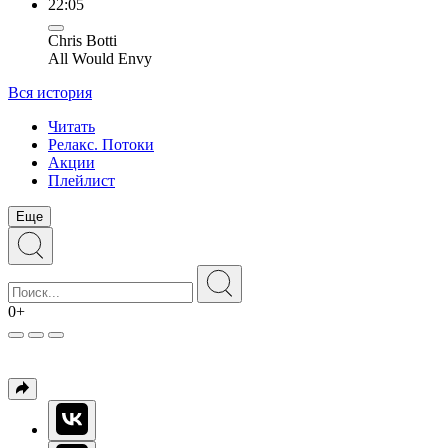
22:05
Chris Botti
All Would Envy
Вся история
Читать
Релакс. Потоки
Акции
Плейлист
Еще
0+