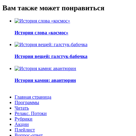
Вам также может понравиться
История слова «космос»
История вещей: галстук-бабочка
История камня: авантюрин
Главная страница
Программы
Читать
Релакс. Потоки
Рубрики
Акции
Плейлист
Вопрос-ответ