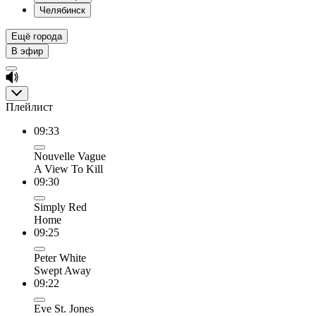
Челябинск
Ещё города
В эфир
Плейлист
09:33
Nouvelle Vague
A View To Kill
09:30
Simply Red
Home
09:25
Peter White
Swept Away
09:22
Eve St. Jones