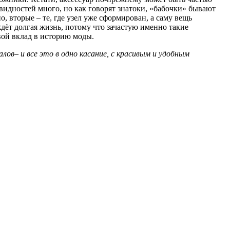
идностей много, но как говорят знатоки, «бабочки» бывают
, вторые – те, где узел уже сформирован, а саму вещь
ёт долгая жизнь, потому что зачастую именно такие
вой вклад в историю моды.
ов– и все это в одно касание, с красивым и удобным