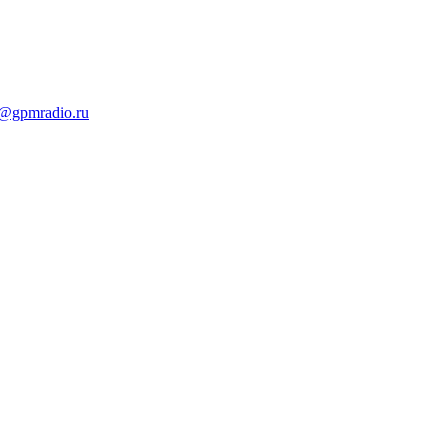
t@gpmradio.ru