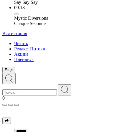
Say Say Say
09:18
Mystic Diversions
Chaque Seconde
Вся история
Читать
Релакс. Потоки
Акции
Плейлист
Еще
0+