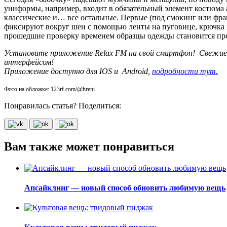
униформы, например, входит в обязательный элемент костюма 
классические и… все остальные. Первые (под смокинг или фрак)
фиксируют вокруг шеи с помощью ленты на пуговице, крючка и
прошедшие проверку временем образцы одежды становится пре
Установите приложение Relax FM на свой смартфон! Свежие нов
интерфейсом!
Приложение доступно для IOS и Android,
подробности тут.
Фото на обложке: 123rf.com/@hreni
Понравилась статья? Поделиться:
Вам также может понравиться
Апсайклинг — новый способ обновить любимую вещь