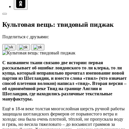
Культовая вещь: твидовый пиджак
Поделиться с друзьями:
С названием ткани связано две истории: первая
рассказывает об ошибке лондонского то ли клерка, то ли
купца, который неправильно прочитал именование новой
партии из Шотландии, и вместо слова «твил» (что означает
способ плетения волокон) написал «твид». Вторая версия –
об одноимённой реке Твид на границе Англии и
Шотландии, где находились различные текстильные
мануфактуры.
Ещё в 18-м веке толстая многослойная шерсть ручной работы
защищала шотландских фермеров от порывистого ветра и
холода: она была очень плотной, тёплой, не пропускала воду
и грязь, но весила тяжеловато – до восьмисот граммов за