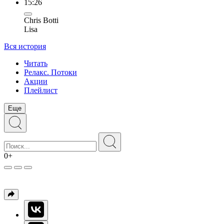
15:26
Chris Botti
Lisa
Вся история
Читать
Релакс. Потоки
Акции
Плейлист
Еще
0+