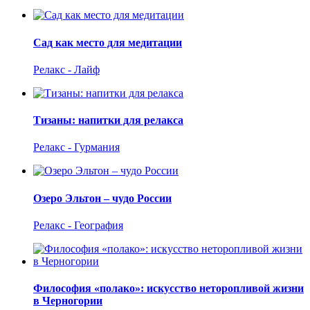
Сад как место для медитации
Релакс - Лайф
Тизаны: напитки для релакса
Релакс - Гурмания
Озеро Эльтон – чудо России
Релакс - География
Философия «полако»: искусство неторопливой жизни
в Черногории