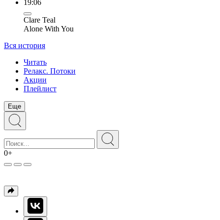
19:06
Clare Teal
Alone With You
Вся история
Читать
Релакс. Потоки
Акции
Плейлист
Еще
0+