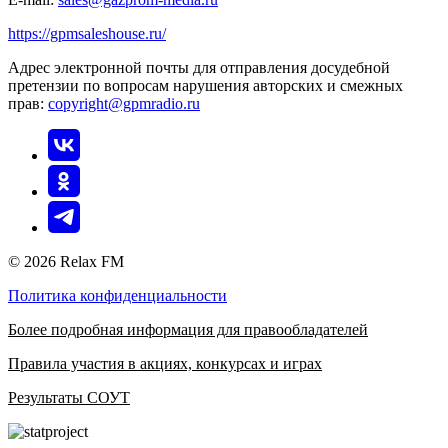
https://gpmsaleshouse.ru/
Адрес электронной почты для отправления досудебной
претензии по вопросам нарушения авторских и смежных
прав:
copyright@gpmradio.ru
© 2026 Relax FM
Политика конфиденциальности
Более подробная информация для правообладателей
Правила участия в акциях, конкурсах и играх
Результаты СОУТ