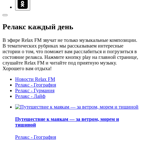
Релакс каждый день
В эфире Relax FM звучат не только музыкальные композиции.
В тематических рубриках мы рассказываем интересные
истории о том, что поможет вам расслабиться и погрузиться в
состояние релакса. Нажмите кнопку play на главной странице,
слушайте Relax FM и читайте под приятную музыку.
Хорошего вам отдыха!
Новости Relax FM
Релакс - География
Релакс - Гурмания
Релакс - Лайф
Путешествие к маякам — за ветром, морем и
тишиной
Релакс - География