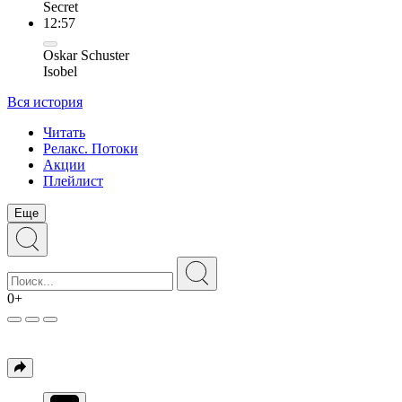
Secret
12:57
Oskar Schuster
Isobel
Вся история
Читать
Релакс. Потоки
Акции
Плейлист
Еще
0+