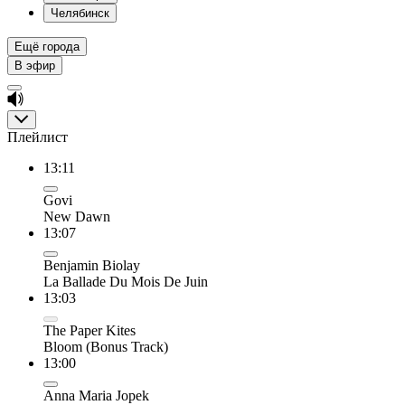
Челябинск
Ещё города
В эфир
Плейлист
13:11
Govi
New Dawn
13:07
Benjamin Biolay
La Ballade Du Mois De Juin
13:03
The Paper Kites
Bloom (Bonus Track)
13:00
Anna Maria Jopek