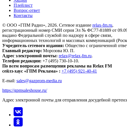
Акции
Плейлист
Вопрос-ответ
Контакты
© ООО «ГПМ Радио», 2026. Сетевое издание
relax-fm.ru
,
регистрационный номер СМИ серия Эл № ФС77-81889 от 09.09.
выдано Федеральной службой по надзору в сфере связи,
информационных технологий и массовых коммуникаций (Роск
Учредитель сетевого издания:
Общество с ограниченной отве
Главный редактор:
Морозова Ю. П.
Адрес электронной почты:
relax@relax-fm.ru
.
Телефон редакции:
+7 (495) 730-10-10.
По всем вопросам размещения рекламы на Relax FM
сейлз-хаус «ГПМ Реклама» :
+7 (495) 921-40-41
E-mail:
sales@gazprom-media.ru
https://gpmsaleshouse.ru/
Адрес электронной почты для отправления досудебной претен