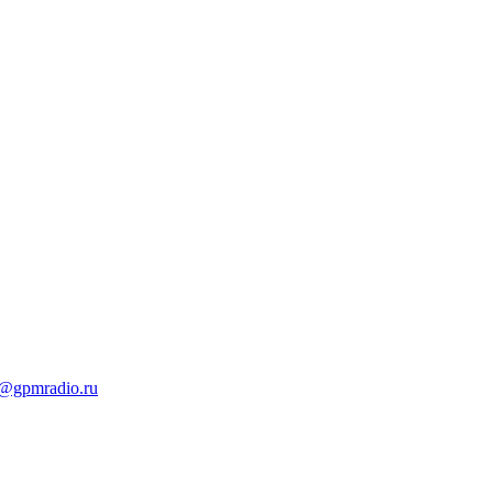
t@gpmradio.ru