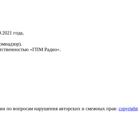
2021 года,
омнадзор).
тственностью «ГПМ Радио».
зии по вопросам нарушения авторских и смежных прав:
copyrigh