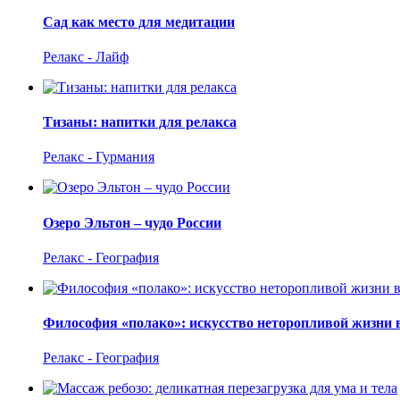
Сад как место для медитации
Релакс - Лайф
Тизаны: напитки для релакса
Релакс - Гурмания
Озеро Эльтон – чудо России
Релакс - География
Философия «полако»: искусство неторопливой жизни 
Релакс - География