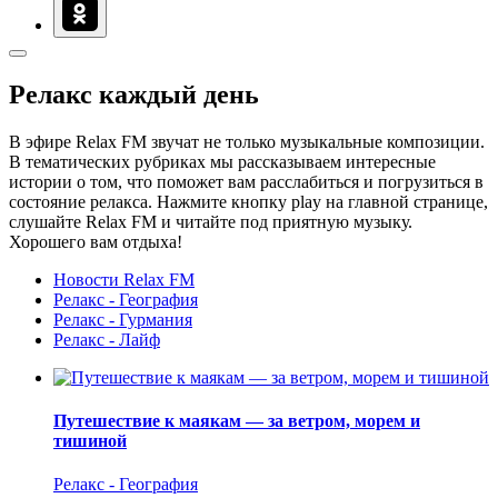
Релакс каждый день
В эфире Relax FM звучат не только музыкальные композиции.
В тематических рубриках мы рассказываем интересные
истории о том, что поможет вам расслабиться и погрузиться в
состояние релакса. Нажмите кнопку play на главной странице,
слушайте Relax FM и читайте под приятную музыку.
Хорошего вам отдыха!
Новости Relax FM
Релакс - География
Релакс - Гурмания
Релакс - Лайф
Путешествие к маякам — за ветром, морем и
тишиной
Релакс - География