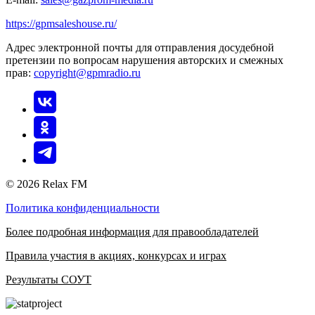
https://gpmsaleshouse.ru/
Адрес электронной почты для отправления досудебной
претензии по вопросам нарушения авторских и смежных
прав:
copyright@gpmradio.ru
© 2026 Relax FM
Политика конфиденциальности
Более подробная информация для правообладателей
Правила участия в акциях, конкурсах и играх
Результаты СОУТ