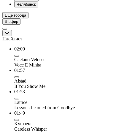
Челябинск
Ещё города
В эфир
Плейлист
02:00
Caetano Veloso
Voce E Minha
01:57
Alstad
If You Show Me
01:53
Latrice
Lessons Learned from Goodbye
01:49
Kymaera
Careless Whisper