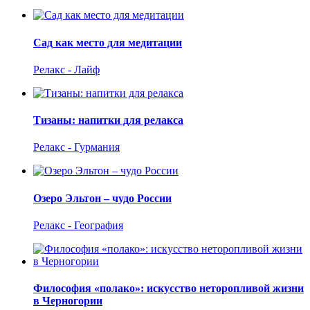
Сад как место для медитации
Релакс - Лайф
Тизаны: напитки для релакса
Релакс - Гурмания
Озеро Эльтон – чудо России
Релакс - География
Философия «полако»: искусство неторопливой жизни
в Черногории