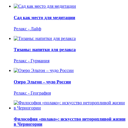
Сад как место для медитации
Релакс - Лайф
Тизаны: напитки для релакса
Релакс - Гурмания
Озеро Эльтон – чудо России
Релакс - География
Философия «полако»: искусство неторопливой жизни
в Черногории