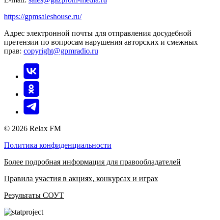
https://gpmsaleshouse.ru/
Адрес электронной почты для отправления досудебной
претензии по вопросам нарушения авторских и смежных
прав:
copyright@gpmradio.ru
© 2026 Relax FM
Политика конфиденциальности
Более подробная информация для правообладателей
Правила участия в акциях, конкурсах и играх
Результаты СОУТ