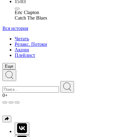
15:03
Eric Clapton
Catch The Blues
Вся история
Читать
Релакс. Потоки
Акции
Плейлист
Еще
0+