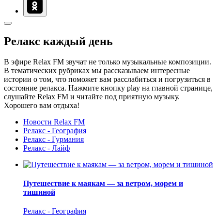
Релакс каждый день
В эфире Relax FM звучат не только музыкальные композиции.
В тематических рубриках мы рассказываем интересные
истории о том, что поможет вам расслабиться и погрузиться в
состояние релакса. Нажмите кнопку play на главной странице,
слушайте Relax FM и читайте под приятную музыку.
Хорошего вам отдыха!
Новости Relax FM
Релакс - География
Релакс - Гурмания
Релакс - Лайф
Путешествие к маякам — за ветром, морем и
тишиной
Релакс - География