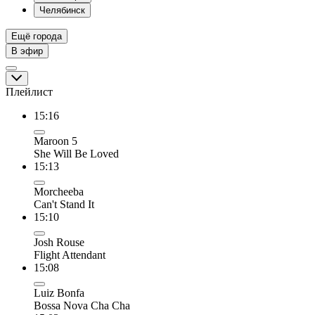
Челябинск
Ещё города
В эфир
Плейлист
15:16
Maroon 5
She Will Be Loved
15:13
Morcheeba
Can't Stand It
15:10
Josh Rouse
Flight Attendant
15:08
Luiz Bonfa
Bossa Nova Cha Cha