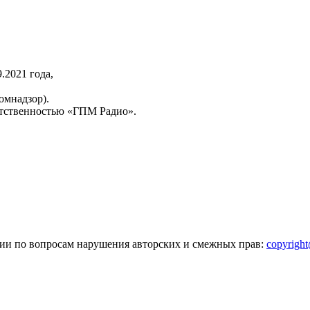
2021 года,
омнадзор).
тственностью «ГПМ Радио».
зии по вопросам нарушения авторских и смежных прав:
copyrigh