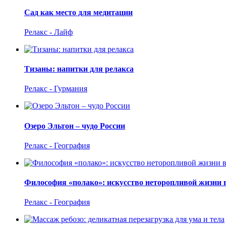
Сад как место для медитации
Релакс - Лайф
Тизаны: напитки для релакса
Релакс - Гурмания
Озеро Эльтон – чудо России
Релакс - География
Философия «полако»: искусство неторопливой жизни 
Релакс - География