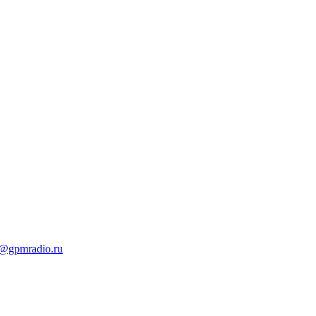
t@gpmradio.ru