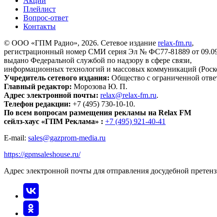
Акции
Плейлист
Вопрос-ответ
Контакты
© ООО «ГПМ Радио», 2026. Сетевое издание
relax-fm.ru
,
регистрационный номер СМИ серия Эл № ФС77-81889 от 09.09.
выдано Федеральной службой по надзору в сфере связи,
информационных технологий и массовых коммуникаций (Роск
Учредитель сетевого издания:
Общество с ограниченной отве
Главный редактор:
Морозова Ю. П.
Адрес электронной почты:
relax@relax-fm.ru
.
Телефон редакции:
+7 (495) 730-10-10.
По всем вопросам размещения рекламы на Relax FM
сейлз-хаус «ГПМ Реклама» :
+7 (495) 921-40-41
E-mail:
sales@gazprom-media.ru
https://gpmsaleshouse.ru/
Адрес электронной почты для отправления досудебной претен