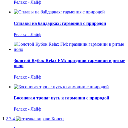
Релакс - Лайф
Сплавы на байдарках: гармония с природой
Релакс - Лайф
Золотой Кубок Relax FM: праздник гармонии в ритме
поло
Релакс - Лайф
Босоногая тропа: путь к гармонии с природой
Релакс - Лайф
1
2
3
4
Конец