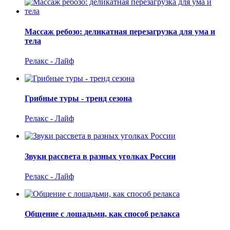
Массаж ребозо: деликатная перезагрузка для ума и
тела
Релакс - Лайф
Грибные туры - тренд сезона
Релакс - Лайф
Звуки рассвета в разных уголках России
Релакс - Лайф
Общение с лошадьми, как способ релакса