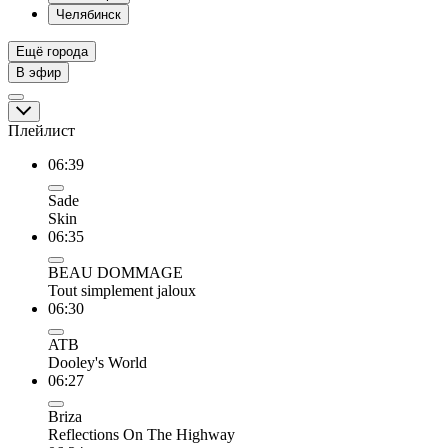
Челябинск
Ещё города
В эфир
Плейлист
06:39
Sade
Skin
06:35
BEAU DOMMAGE
Tout simplement jaloux
06:30
ATB
Dooley's World
06:27
Briza
Reflections On The Highway