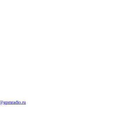
t@gpmradio.ru