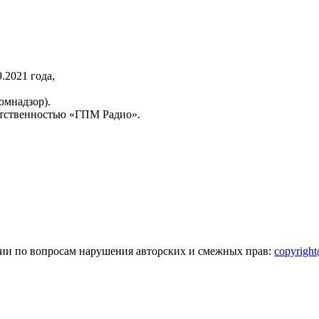
2021 года,
омнадзор).
тственностью «ГПМ Радио».
зии по вопросам нарушения авторских и смежных прав:
copyrigh