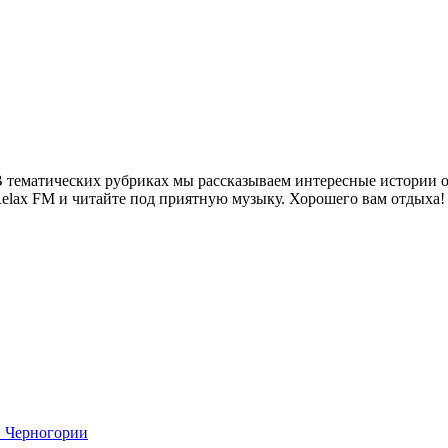
 тематических рубриках мы рассказываем интересные истории о 
Relax FM и читайте под приятную музыку. Хорошего вам отдыха!