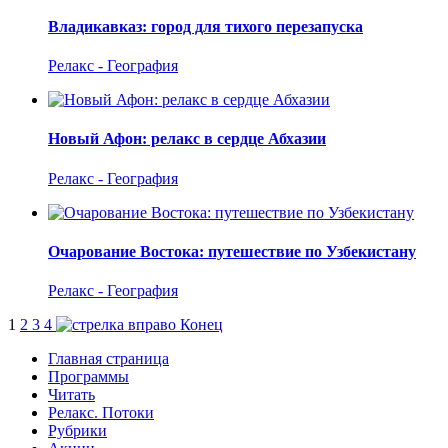
Владикавказ: город для тихого перезапуска
Релакс - География
Новый Афон: релакс в сердце Абхазии
Релакс - География
Очарование Востока: путешествие по Узбекистану
Релакс - География
1
2
3
4
Конец
Главная страница
Программы
Читать
Релакс. Потоки
Рубрики