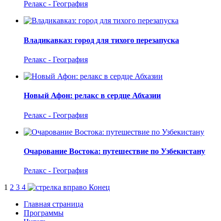
Релакс - География
Владикавказ: город для тихого перезапуска
Релакс - География
Новый Афон: релакс в сердце Абхазии
Релакс - География
Очарование Востока: путешествие по Узбекистану
Релакс - География
1
2
3
4
Конец
Главная страница
Программы