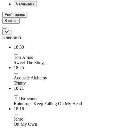
Челябинск
Ещё города
В эфир
Плейлист
18:30
Tori Amos
Sweet The Sting
18:25
Acoustic Alchemy
Trinity
18:21
Till Broenner
Raindrops Keep Falling On My Head
18:16
Jehro
On My Own