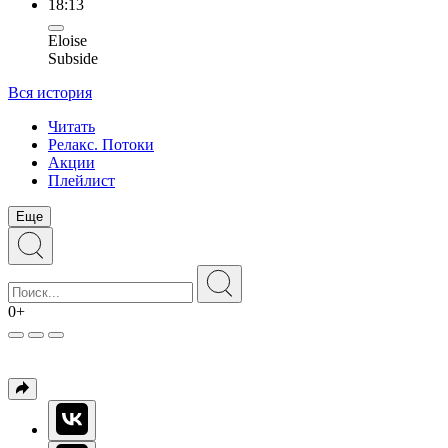
18:13
Eloise
Subside
Вся история
Читать
Релакс. Потоки
Акции
Плейлист
Еще
0+