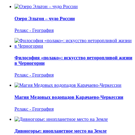
Озеро Эльтон – чудо России
Релакс - География
Философия «полако»: искусство неторопливой жизни
в Черногории
Релакс - География
Магия Медовых водопадов Карачаево-Черкессии
Релакс - География
Дивногорье: инопланетное место на Земле