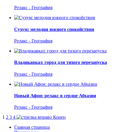
Релакс - География
Сухум: мелодия южного спокойствия
Релакс - География
Владикавказ: город для тихого перезапуска
Релакс - География
Новый Афон: релакс в сердце Абхазии
Релакс - География
1
2
3
4
Конец
Главная страница