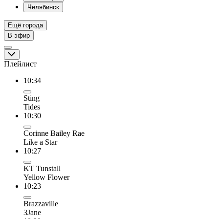
Челябинск
Ещё города
В эфир
Плейлист
10:34
Sting
Tides
10:30
Corinne Bailey Rae
Like a Star
10:27
KT Tunstall
Yellow Flower
10:23
Brazzaville
3Jane