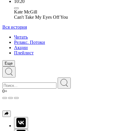
10:20
Kate McGill
Can't Take My Eyes Off You
Вся история
Читать
Релакс. Потоки
Акции
Плейлист
Еще
0+