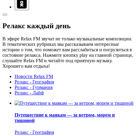
Релакс каждый день
В эфире Relax FM звучат не только музыкальные композиции.
В тематических рубриках мы рассказываем интересные
истории о том, что поможет вам расслабиться и погрузиться в
состояние релакса. Нажмите кнопку play на главной странице,
слушайте Relax FM и читайте под приятную музыку.
Хорошего вам отдыха!
Новости Relax FM
Релакс - География
Релакс - Гурмания
Релакс - Лайф
Путешествие к маякам — за ветром, морем и
тишиной
Релакс - География