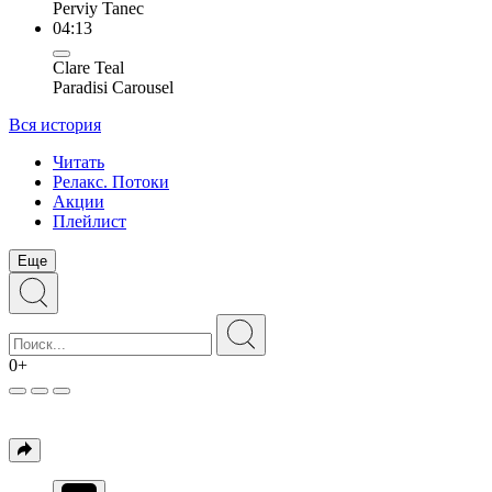
Perviy Tanec
04:13
Clare Teal
Paradisi Carousel
Вся история
Читать
Релакс. Потоки
Акции
Плейлист
Еще
0+