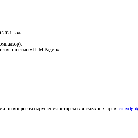
2021 года,
омнадзор).
тственностью «ГПМ Радио».
зии по вопросам нарушения авторских и смежных прав:
copyrigh