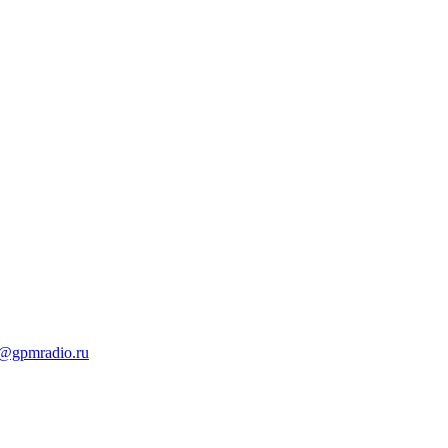
t@gpmradio.ru