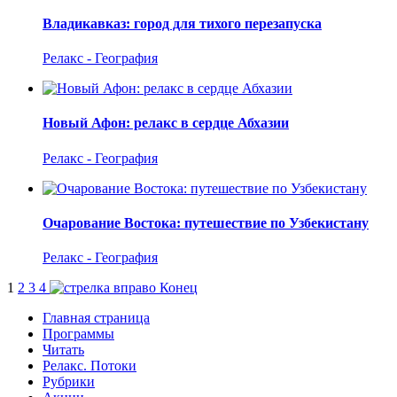
Владикавказ: город для тихого перезапуска
Релакс - География
Новый Афон: релакс в сердце Абхазии
Релакс - География
Очарование Востока: путешествие по Узбекистану
Релакс - География
1
2
3
4
Конец
Главная страница
Программы
Читать
Релакс. Потоки
Рубрики