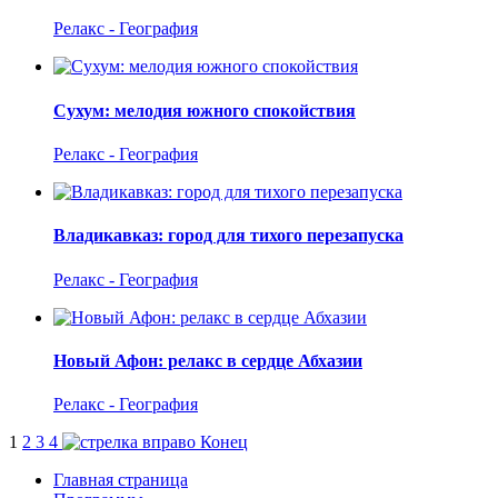
Релакс - География
Сухум: мелодия южного спокойствия
Релакс - География
Владикавказ: город для тихого перезапуска
Релакс - География
Новый Афон: релакс в сердце Абхазии
Релакс - География
1
2
3
4
Конец
Главная страница