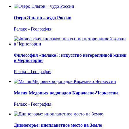
Озеро Эльтон – чудо России
Релакс - География
Философия «полако»: искусство неторопливой жизни
в Черногории
Релакс - География
Магия Медовых водопадов Карачаево-Черкессии
Релакс - География
Дивногорье: инопланетное место на Земле