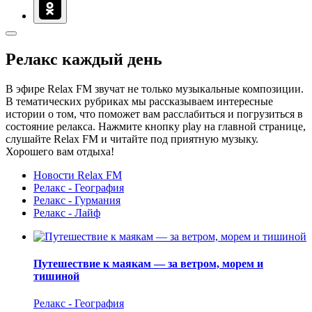
Релакс каждый день
В эфире Relax FM звучат не только музыкальные композиции.
В тематических рубриках мы рассказываем интересные
истории о том, что поможет вам расслабиться и погрузиться в
состояние релакса. Нажмите кнопку play на главной странице,
слушайте Relax FM и читайте под приятную музыку.
Хорошего вам отдыха!
Новости Relax FM
Релакс - География
Релакс - Гурмания
Релакс - Лайф
Путешествие к маякам — за ветром, морем и
тишиной
Релакс - География