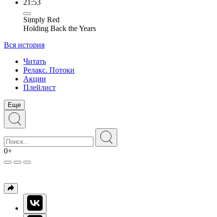
21:53
Simply Red
Holding Back the Years
Вся история
Читать
Релакс. Потоки
Акции
Плейлист
Еще
0+