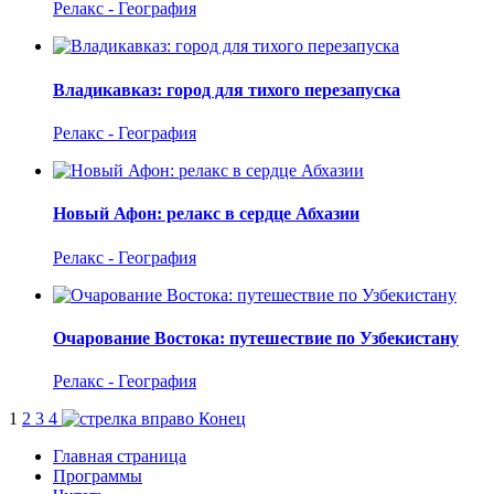
Релакс - География
Владикавказ: город для тихого перезапуска
Релакс - География
Новый Афон: релакс в сердце Абхазии
Релакс - География
Очарование Востока: путешествие по Узбекистану
Релакс - География
1
2
3
4
Конец
Главная страница
Программы