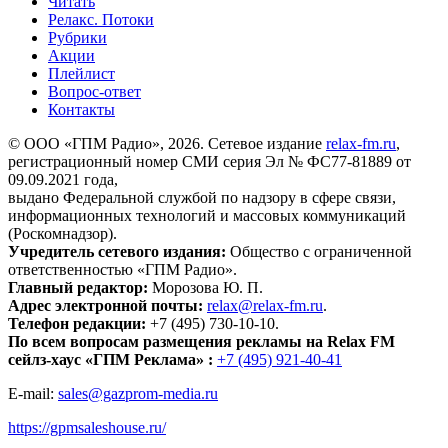
Читать
Релакс. Потоки
Рубрики
Акции
Плейлист
Вопрос-ответ
Контакты
© ООО «ГПМ Радио», 2026. Сетевое издание
relax-fm.ru
,
регистрационный номер СМИ серия Эл № ФС77-81889 от
09.09.2021 года,
выдано Федеральной службой по надзору в сфере связи,
информационных технологий и массовых коммуникаций
(Роскомнадзор).
Учредитель сетевого издания:
Общество с ограниченной
ответственностью «ГПМ Радио».
Главный редактор:
Морозова Ю. П.
Адрес электронной почты:
relax@relax-fm.ru
.
Телефон редакции:
+7 (495) 730-10-10.
По всем вопросам размещения рекламы на Relax FM
сейлз-хаус «ГПМ Реклама» :
+7 (495) 921-40-41
E-mail:
sales@gazprom-media.ru
https://gpmsaleshouse.ru/