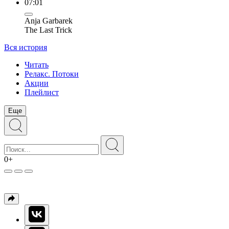
07:01
Anja Garbarek
The Last Trick
Вся история
Читать
Релакс. Потоки
Акции
Плейлист
Еще
0+