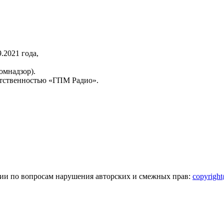
2021 года,
омнадзор).
тственностью «ГПМ Радио».
зии по вопросам нарушения авторских и смежных прав:
copyrigh