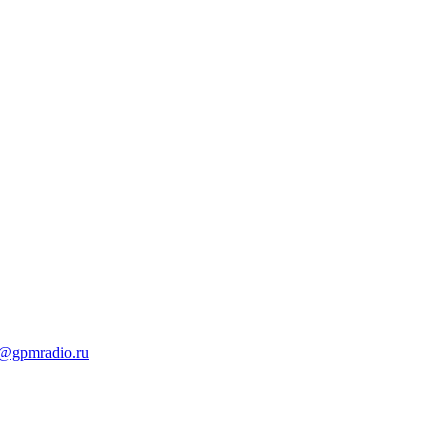
t@gpmradio.ru