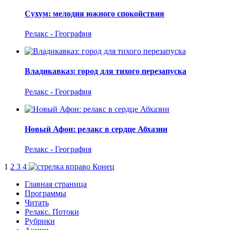
Сухум: мелодия южного спокойствия
Релакс - География
Владикавказ: город для тихого перезапуска
Релакс - География
Новый Афон: релакс в сердце Абхазии
Релакс - География
1
2
3
4
Конец
Главная страница
Программы
Читать
Релакс. Потоки
Рубрики