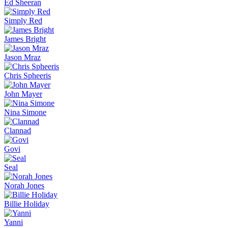
Ed Sheeran
Simply Red
James Bright
Jason Mraz
Chris Spheeris
John Mayer
Nina Simone
Clannad
Govi
Seal
Norah Jones
Billie Holiday
Yanni