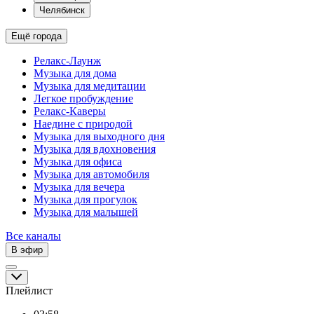
Челябинск
Ещё города
Релакс-Лаунж
Музыка для дома
Музыка для медитации
Легкое пробуждение
Релакс-Каверы
Наедине с природой
Музыка для выходного дня
Музыка для вдохновения
Музыка для офиса
Музыка для автомобиля
Музыка для вечера
Музыка для прогулок
Музыка для малышей
Все каналы
В эфир
Плейлист