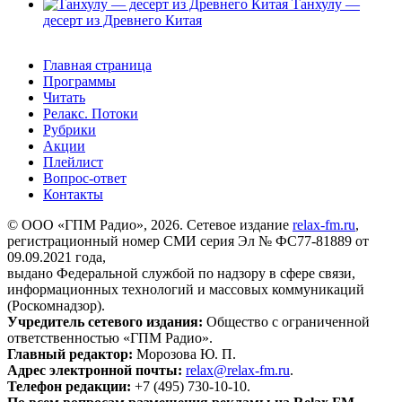
Танхулу —
десерт из Древнего Китая
Главная страница
Программы
Читать
Релакс. Потоки
Рубрики
Акции
Плейлист
Вопрос-ответ
Контакты
© ООО «ГПМ Радио», 2026. Сетевое издание
relax-fm.ru
,
регистрационный номер СМИ серия Эл № ФС77-81889 от
09.09.2021 года,
выдано Федеральной службой по надзору в сфере связи,
информационных технологий и массовых коммуникаций
(Роскомнадзор).
Учредитель сетевого издания:
Общество с ограниченной
ответственностью «ГПМ Радио».
Главный редактор:
Морозова Ю. П.
Адрес электронной почты:
relax@relax-fm.ru
.
Телефон редакции:
+7 (495) 730-10-10.