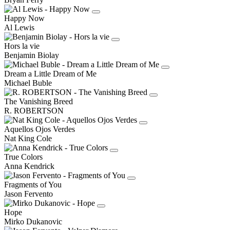
Happy Now
Al Lewis
Hors la vie
Benjamin Biolay
Dream a Little Dream of Me
Michael Buble
The Vanishing Breed
R. ROBERTSON
Aquellos Ojos Verdes
Nat King Cole
True Colors
Anna Kendrick
Fragments of You
Jason Fervento
Hope
Mirko Dukanovic