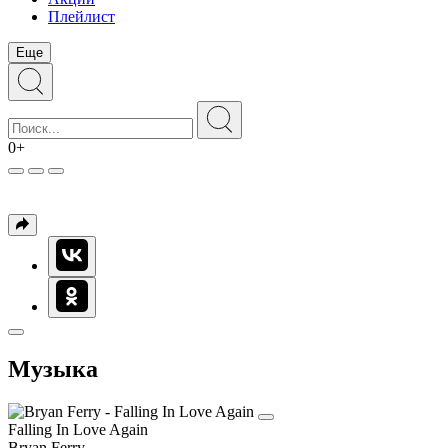
Плейлист
Еще
0+
Музыка
Falling In Love Again
Bryan Ferry