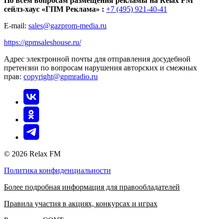
По всем вопросам размещения рекламы на Relax FM
сейлз-хаус «ГПМ Реклама» :
+7 (495) 921-40-41
E-mail:
sales@gazprom-media.ru
https://gpmsaleshouse.ru/
Адрес электронной почты для отправления досудебной
претензии по вопросам нарушения авторских и смежных
прав:
copyright@gpmradio.ru
© 2026 Relax FM
Политика конфиденциальности
Более подробная информация для правообладателей
Правила участия в акциях, конкурсах и играх