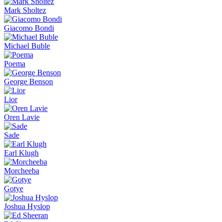
Mark Sholtez
Giacomo Bondi
Michael Buble
Poema
George Benson
Lior
Oren Lavie
Sade
Earl Klugh
Morcheeba
Gotye
Joshua Hyslop