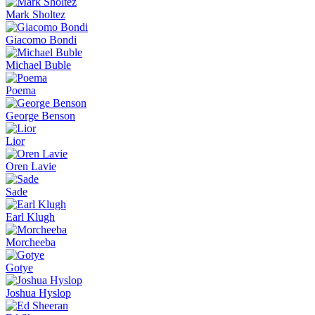
Mark Sholtez
Giacomo Bondi
Michael Buble
Poema
George Benson
Lior
Oren Lavie
Sade
Earl Klugh
Morcheeba
Gotye
Joshua Hyslop