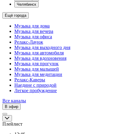
Челябинск
Ещё города
Музыка для дома
Музыка для вечера
Музыка для офиса
Релакс-Лаунж
Музыка для выходного дня
Музыка для автомобиля
Музыка для вдохновения
Музыка для прогулок
Музыка для малышей
Музыка для медитации
Релакс-Каверы
Наедине с природой
Легкое пробуждение
Все каналы
В эфир
Плейлист