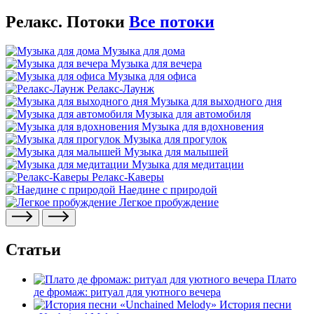
Релакс. Потоки
Все потоки
Музыка для дома
Музыка для вечера
Музыка для офиса
Релакс-Лаунж
Музыка для выходного дня
Музыка для автомобиля
Музыка для вдохновения
Музыка для прогулок
Музыка для малышей
Музыка для медитации
Релакс-Каверы
Наедине с природой
Легкое пробуждение
Статьи
Плато
де фромаж: ритуал для уютного вечера
История песни