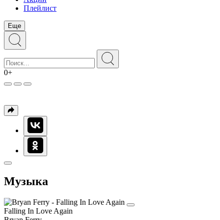
Плейлист
Еще
0+
Музыка
Falling In Love Again
Bryan Ferry