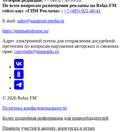
Телефон редакции:
+7 (495) 730-10-10.
По всем вопросам размещения рекламы на Relax FM
сейлз-хаус «ГПМ Реклама» :
+7 (495) 921-40-41
E-mail:
sales@gazprom-media.ru
https://gpmsaleshouse.ru/
Адрес электронной почты для отправления досудебной
претензии по вопросам нарушения авторских и смежных
прав:
copyright@gpmradio.ru
© 2026 Relax FM
Политика конфиденциальности
Более подробная информация для правообладателей
Правила участия в акциях, конкурсах и играх