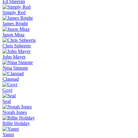
Ed Sheeran
Simply Red
James Bright
Jason Mraz
Chris Spheeris
John Mayer
Nina Simone
Clannad
Govi
Seal
Norah Jones
Billie Holiday
Yanni