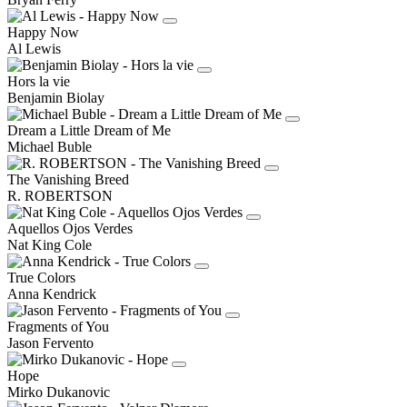
Happy Now
Al Lewis
Hors la vie
Benjamin Biolay
Dream a Little Dream of Me
Michael Buble
The Vanishing Breed
R. ROBERTSON
Aquellos Ojos Verdes
Nat King Cole
True Colors
Anna Kendrick
Fragments of You
Jason Fervento
Hope
Mirko Dukanovic