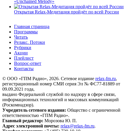
«Unchained Melody»
Открытая Relax-Медитация пройдёт по всей России
Главная страница
Программы
Читать
Релакс. Потоки
Рубрики
Акции
Плейлист
Вопрос-ответ
Контакты
© ООО «ГПМ Радио», 2026. Сетевое издание
relax-fm.ru
,
регистрационный номер СМИ серия Эл № ФС77-81889 от
09.09.2021 года,
выдано Федеральной службой по надзору в сфере связи,
информационных технологий и массовых коммуникаций
(Роскомнадзор).
Учредитель сетевого издания:
Общество с ограниченной
ответственностью «ГПМ Радио».
Главный редактор:
Морозова Ю. П.
Адрес электронной почты:
relax@relax-fm.ru
.