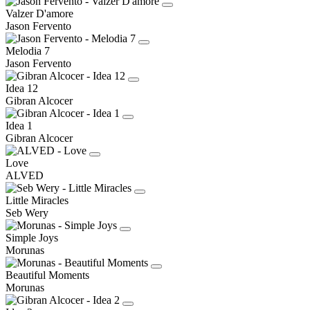
Valzer D'amore
Jason Fervento
Melodia 7
Jason Fervento
Idea 12
Gibran Alcocer
Idea 1
Gibran Alcocer
Love
ALVED
Little Miracles
Seb Wery
Simple Joys
Morunas
Beautiful Moments
Morunas