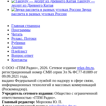
Танхулу —
десерт из Древнего Китая
Звуки
рассвета в разных уголках России
Главная страница
Программы
Читать
Релакс. Потоки
Рубрики
Акции
Плейлист
Вопрос-ответ
Контакты
© ООО «ГПМ Радио», 2026. Сетевое издание
relax-fm.ru
,
регистрационный номер СМИ серия Эл № ФС77-81889 от
09.09.2021 года,
выдано Федеральной службой по надзору в сфере связи,
информационных технологий и массовых коммуникаций
(Роскомнадзор).
Учредитель сетевого издания:
Общество с ограниченной
ответственностью «ГПМ Радио».
Главный редактор:
Морозова Ю. П.