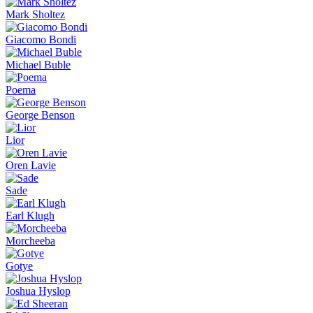
Mark Sholtez
Giacomo Bondi
Michael Buble
Poema
George Benson
Lior
Oren Lavie
Sade
Earl Klugh
Morcheeba
Gotye
Joshua Hyslop