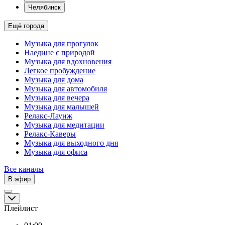
Челябинск
Ещё города
Музыка для прогулок
Наедине с природой
Музыка для вдохновения
Легкое пробуждение
Музыка для дома
Музыка для автомобиля
Музыка для вечера
Музыка для малышей
Релакс-Лаунж
Музыка для медитации
Релакс-Каверы
Музыка для выходного дня
Музыка для офиса
Все каналы
В эфир
Плейлист