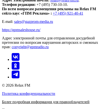
Адрес электронной почты:
relax@relax-fm.ru
.
Телефон редакции:
+7 (495) 730-10-10.
По всем вопросам размещения рекламы на Relax FM
сейлз-хаус «ГПМ Реклама» :
+7 (495) 921-40-41
E-mail:
sales@gazprom-media.ru
https://gpmsaleshouse.ru/
Адрес электронной почты для отправления досудебной
претензии по вопросам нарушения авторских и смежных
прав:
copyright@gpmradio.ru
© 2026 Relax FM
Политика конфиденциальности
Более подробная информация для правообладателей