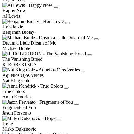
Happy Now
Al Lewis
Hors la vie
Benjamin Biolay
Dream a Little Dream of Me
Michael Buble
The Vanishing Breed
R. ROBERTSON
Aquellos Ojos Verdes
Nat King Cole
True Colors
Anna Kendrick
Fragments of You
Jason Fervento
Hope
Mirko Dukanovic