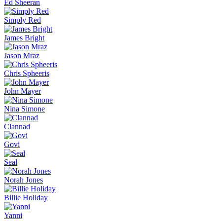
Ed Sheeran
Simply Red
James Bright
Jason Mraz
Chris Spheeris
John Mayer
Nina Simone
Clannad
Govi
Seal
Norah Jones
Billie Holiday
Yanni