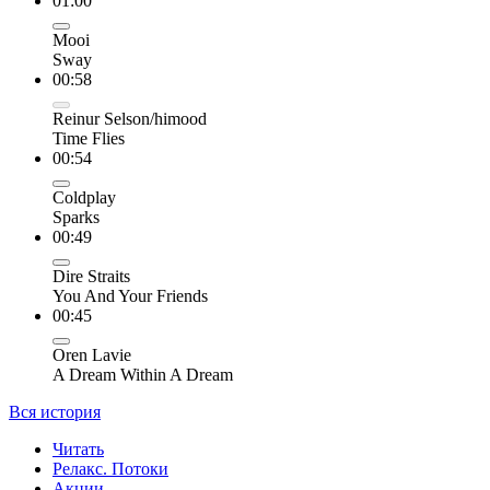
01:00
Mooi
Sway
00:58
Reinur Selson/himood
Time Flies
00:54
Coldplay
Sparks
00:49
Dire Straits
You And Your Friends
00:45
Oren Lavie
A Dream Within A Dream
Вся история
Читать
Релакс. Потоки
Акции