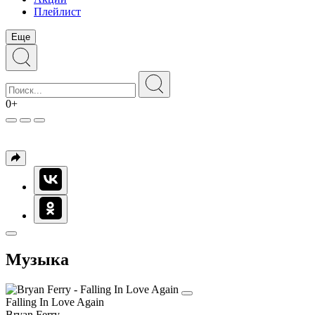
Плейлист
Еще
0+
Музыка
Falling In Love Again
Bryan Ferry