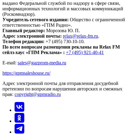
выдано Федеральной службой по надзору в сфере связи,
информационных технологий и массовых коммуникаций
(Роскомнадзор).
Учредитель сетевого издания:
Общество с ограниченной
ответственностью «ГПМ Радио».
Главный редактор:
Морозова Ю. П.
Адрес электронной почты:
relax@relax-fm.ru
.
Телефон редакции:
+7 (495) 730-10-10.
По всем вопросам размещения рекламы на Relax FM
сейлз-хаус «ГПМ Реклама» :
+7 (495) 921-40-41
E-mail:
sales@gazprom-media.ru
https://gpmsaleshouse.ru/
Адрес электронной почты для отправления досудебной
претензии по вопросам нарушения авторских и смежных
прав:
copyright@gpmradio.ru