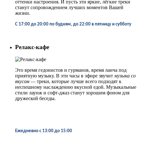
оттенки настроения. И пусть эти яркие, лёгкие треки
станут сопровождением лучших моментов Вашей
жизни.
С 17:00 до 20:00 по будням, до 22:00 в пятницу и субботу
Релакс-кафе
Это время гедонистов и гурманов, время ланча под
приятную музыку. В эти часы в эфире звучит
музыка со
вкусом
— треки, которые лучше всего подходят к
неспешному наслаждению вкусной едой. Музыкальные
стили лаунж и софт-джаз станут хорошим фоном для
дружеской беседы.
Ежедневно
с 13:00 до 15:00