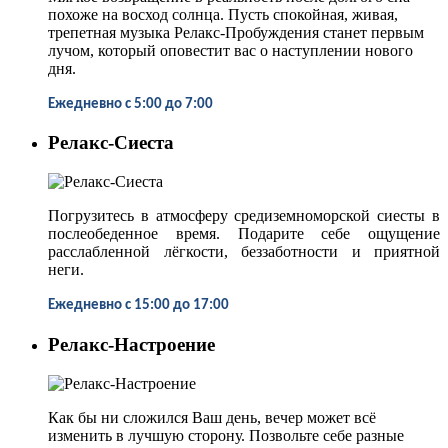
похоже на восход солнца. Пусть спокойная, живая,
трепетная музыка Релакс-Пробуждения станет первым
лучом, который оповестит вас о наступлении нового
дня.
Ежедневно
с 5:00 до 7:00
Релакс-Сиеста
Погрузитесь в атмосферу средиземноморской сиесты в
послеобеденное время. Подарите себе ощущение
расслабленной лёгкости, беззаботности и приятной
неги.
Ежедневно
с 15:00 до 17:00
Релакс-Настроение
Как бы ни сложился Ваш день, вечер может всё
изменить в лучшую сторону. Позвольте себе разные