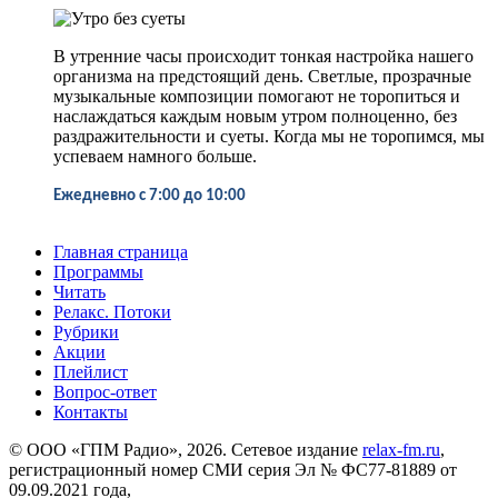
В утренние часы происходит тонкая настройка нашего
организма на предстоящий день. Светлые, прозрачные
музыкальные композиции помогают не торопиться и
наслаждаться каждым новым утром полноценно, без
раздражительности и суеты. Когда мы не торопимся, мы
успеваем намного больше.
Ежедневно
с 7:00 до 10:00
Главная страница
Программы
Читать
Релакс. Потоки
Рубрики
Акции
Плейлист
Вопрос-ответ
Контакты
© ООО «ГПМ Радио», 2026. Сетевое издание
relax-fm.ru
,
регистрационный номер СМИ серия Эл № ФС77-81889 от
09.09.2021 года,