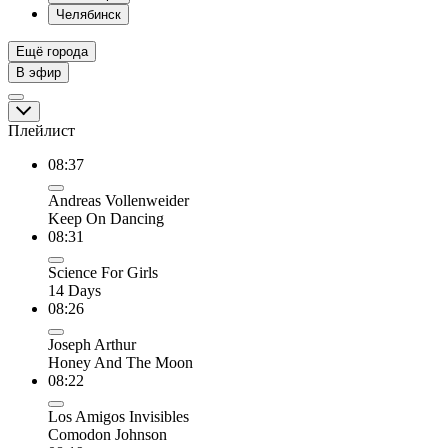
Челябинск
Ещё города
В эфир
Плейлист
08:37
Andreas Vollenweider
Keep On Dancing
08:31
Science For Girls
14 Days
08:26
Joseph Arthur
Honey And The Moon
08:22
Los Amigos Invisibles
Comodon Johnson