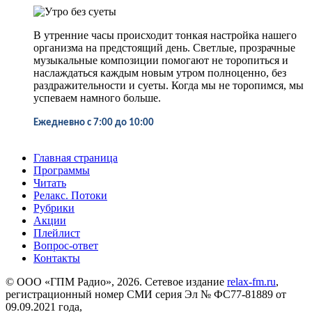
В утренние часы происходит тонкая настройка нашего
организма на предстоящий день. Светлые, прозрачные
музыкальные композиции помогают не торопиться и
наслаждаться каждым новым утром полноценно, без
раздражительности и суеты. Когда мы не торопимся, мы
успеваем намного больше.
Ежедневно
с 7:00 до 10:00
Главная страница
Программы
Читать
Релакс. Потоки
Рубрики
Акции
Плейлист
Вопрос-ответ
Контакты
© ООО «ГПМ Радио», 2026. Сетевое издание
relax-fm.ru
,
регистрационный номер СМИ серия Эл № ФС77-81889 от
09.09.2021 года,