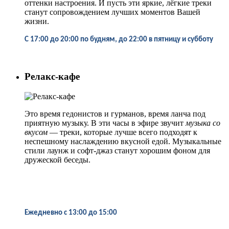
оттенки настроения. И пусть эти яркие, лёгкие треки
станут сопровождением лучших моментов Вашей
жизни.
С 17:00 до 20:00 по будням, до 22:00 в пятницу и субботу
Релакс-кафе
Это время гедонистов и гурманов, время ланча под
приятную музыку. В эти часы в эфире звучит
музыка со
вкусом
— треки, которые лучше всего подходят к
неспешному наслаждению вкусной едой. Музыкальные
стили лаунж и софт-джаз станут хорошим фоном для
дружеской беседы.
Ежедневно
с 13:00 до 15:00