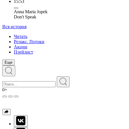
15:53
Anna Maria Jopek
Don't Speak
Вся история
Читать
Релакс. Потоки
Акции
Плейлист
Еще
0+