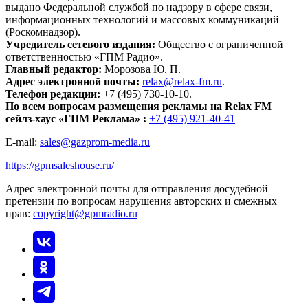
выдано Федеральной службой по надзору в сфере связи,
информационных технологий и массовых коммуникаций
(Роскомнадзор).
Учредитель сетевого издания:
Общество с ограниченной
ответственностью «ГПМ Радио».
Главный редактор:
Морозова Ю. П.
Адрес электронной почты:
relax@relax-fm.ru
.
Телефон редакции:
+7 (495) 730-10-10.
По всем вопросам размещения рекламы на Relax FM
сейлз-хаус «ГПМ Реклама» :
+7 (495) 921-40-41
E-mail:
sales@gazprom-media.ru
https://gpmsaleshouse.ru/
Адрес электронной почты для отправления досудебной
претензии по вопросам нарушения авторских и смежных
прав:
copyright@gpmradio.ru