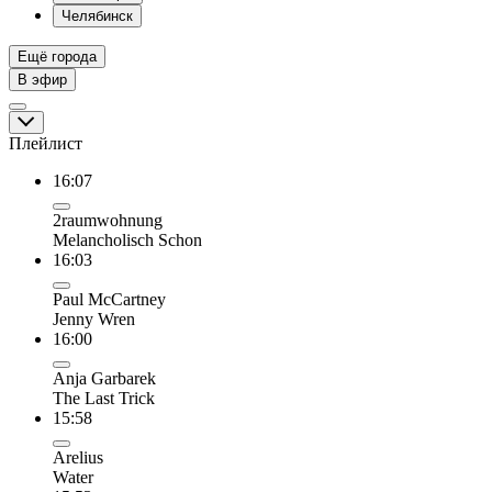
Челябинск
Ещё города
В эфир
Плейлист
16:07
2raumwohnung
Melancholisch Schon
16:03
Paul McCartney
Jenny Wren
16:00
Anja Garbarek
The Last Trick
15:58
Arelius
Water