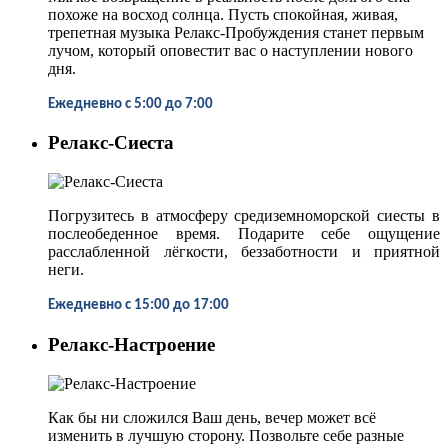
похоже на восход солнца. Пусть спокойная, живая,
трепетная музыка Релакс-Пробуждения станет первым
лучом, который оповестит вас о наступлении нового
дня.
Ежедневно
с 5:00 до 7:00
Релакс-Сиеста
Погрузитесь в атмосферу средиземноморской сиесты в
послеобеденное время. Подарите себе ощущение
расслабленной лёгкости, беззаботности и приятной
неги.
Ежедневно
с 15:00 до 17:00
Релакс-Настроение
Как бы ни сложился Ваш день, вечер может всё
изменить в лучшую сторону. Позвольте себе разные