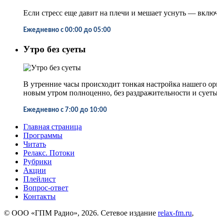
Если стресс еще давит на плечи и мешает уснуть
—
включ
Ежедневно
с
00:00 до 05:00
Утро без суеты
В утренние часы происходит тонкая настройка нашего о
новым утром полноценно, без раздражительности и суеты
Ежедневно
с 7:00 до 10:00
Главная страница
Программы
Читать
Релакс. Потоки
Рубрики
Акции
Плейлист
Вопрос-ответ
Контакты
© ООО «ГПМ Радио», 2026. Сетевое издание
relax-fm.ru
,