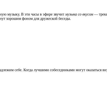
ную музыку. В эти часы в эфире звучит
музыка со вкусом
— треки
анут хорошим фоном для дружеской беседы.
адлежим себе. Когда лучшими собеседниками могут оказаться вн