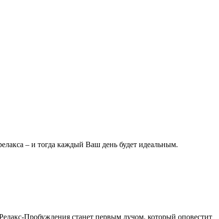
елакса – и тогда каждый Ваш день будет идеальным.
а Релакс-Пробуждения станет первым лучом, который оповестит