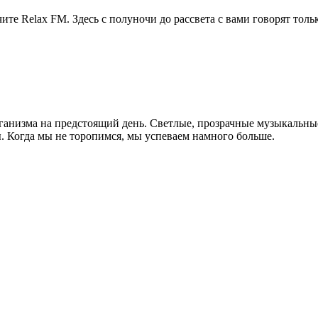
ите Relax FM. Здесь с полуночи до рассвета с вами говорят тол
рганизма на предстоящий день. Светлые, прозрачные музыкальн
. Когда мы не торопимся, мы успеваем намного больше.