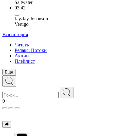
Saltwater
03:42
Jay-Jay Johanson
Vertigo
Вся история
Читать
Релакс. Потоки
Акции
Плейлист
Еще
0+