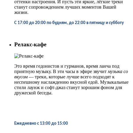
оттенки настроения. И пусть эти яркие, лёгкие треки
станут сопровождением лучших моментов Вашей
жизни.
С 17:00 до 20:00 по будням, до 22:00 в пятницу и субботу
Релакс-кафе
Это время гедонистов и гурманов, время ланча под
приятную музыку. В эти часы в эфире звучит
музыка со
вкусом
— треки, которые лучше всего подходят к
неспешному наслаждению вкусной едой. Музыкальные
стили лаунж и софт-джаз станут хорошим фоном для
дружеской беседы.
Ежедневно
с 13:00 до 15:00