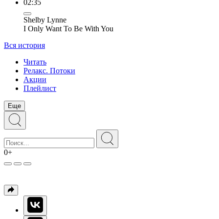
02:35
Shelby Lynne
I Only Want To Be With You
Вся история
Читать
Релакс. Потоки
Акции
Плейлист
Еще
0+