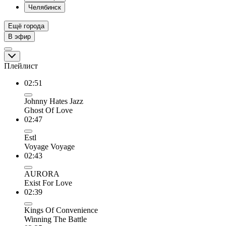
Челябинск
Ещё города
В эфир
Плейлист
02:51
Johnny Hates Jazz
Ghost Of Love
02:47
Estl
Voyage Voyage
02:43
AURORA
Exist For Love
02:39
Kings Of Convenience
Winning The Battle