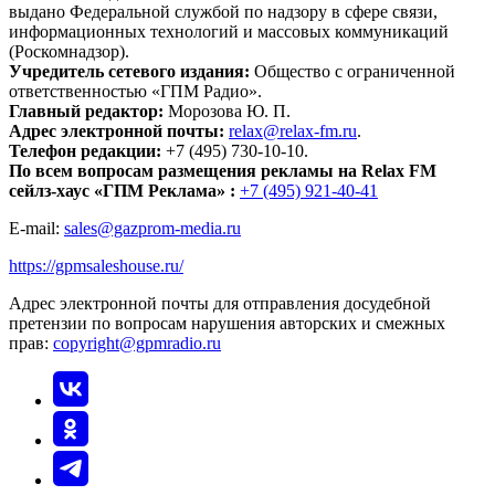
выдано Федеральной службой по надзору в сфере связи,
информационных технологий и массовых коммуникаций
(Роскомнадзор).
Учредитель сетевого издания:
Общество с ограниченной
ответственностью «ГПМ Радио».
Главный редактор:
Морозова Ю. П.
Адрес электронной почты:
relax@relax-fm.ru
.
Телефон редакции:
+7 (495) 730-10-10.
По всем вопросам размещения рекламы на Relax FM
сейлз-хаус «ГПМ Реклама» :
+7 (495) 921-40-41
E-mail:
sales@gazprom-media.ru
https://gpmsaleshouse.ru/
Адрес электронной почты для отправления досудебной
претензии по вопросам нарушения авторских и смежных
прав:
copyright@gpmradio.ru