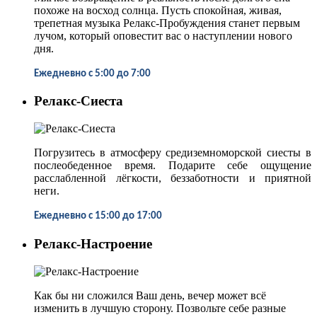
похоже на восход солнца. Пусть спокойная, живая,
трепетная музыка Релакс-Пробуждения станет первым
лучом, который оповестит вас о наступлении нового
дня.
Ежедневно
с 5:00 до 7:00
Релакс-Сиеста
Погрузитесь в атмосферу средиземноморской сиесты в
послеобеденное время. Подарите себе ощущение
расслабленной лёгкости, беззаботности и приятной
неги.
Ежедневно
с 15:00 до 17:00
Релакс-Настроение
Как бы ни сложился Ваш день, вечер может всё
изменить в лучшую сторону. Позвольте себе разные