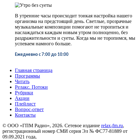
В утренние часы происходит тонкая настройка нашего
организма на предстоящий день. Светлые, прозрачные
музыкальные композиции помогают не торопиться и
наслаждаться каждым новым утром полноценно, без
раздражительности и суеты. Когда мы не торопимся, мы
успеваем намного больше.
Ежедневно
с 7:00 до 10:00
Главная страница
Программы
Читать
Релакс. Потоки
Рубрики
Акции
Плейлист
Вопрос-ответ
Контакты
© ООО «ГПМ Радио», 2026. Сетевое издание
relax-fm.ru
,
регистрационный номер СМИ серия Эл № ФС77-81889 от
09.09.2021 года,