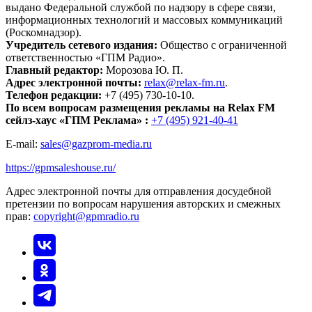
выдано Федеральной службой по надзору в сфере связи,
информационных технологий и массовых коммуникаций
(Роскомнадзор).
Учредитель сетевого издания:
Общество с ограниченной
ответственностью «ГПМ Радио».
Главный редактор:
Морозова Ю. П.
Адрес электронной почты:
relax@relax-fm.ru
.
Телефон редакции:
+7 (495) 730-10-10.
По всем вопросам размещения рекламы на Relax FM
сейлз-хаус «ГПМ Реклама» :
+7 (495) 921-40-41
E-mail:
sales@gazprom-media.ru
https://gpmsaleshouse.ru/
Адрес электронной почты для отправления досудебной
претензии по вопросам нарушения авторских и смежных
прав:
copyright@gpmradio.ru