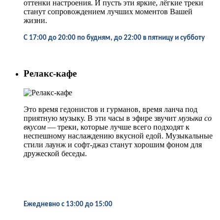
оттенки настроения. И пусть эти яркие, лёгкие треки
станут сопровождением лучших моментов Вашей
жизни.
С 17:00 до 20:00 по будням, до 22:00 в пятницу и субботу
Релакс-кафе
Это время гедонистов и гурманов, время ланча под
приятную музыку. В эти часы в эфире звучит
музыка со
вкусом
— треки, которые лучше всего подходят к
неспешному наслаждению вкусной едой. Музыкальные
стили лаунж и софт-джаз станут хорошим фоном для
дружеской беседы.
Ежедневно
с 13:00 до 15:00