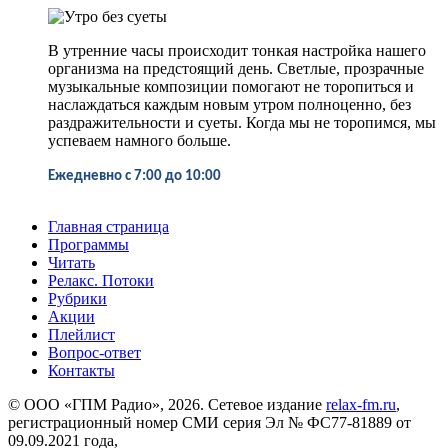
В утренние часы происходит тонкая настройка нашего
организма на предстоящий день. Светлые, прозрачные
музыкальные композиции помогают не торопиться и
наслаждаться каждым новым утром полноценно, без
раздражительности и суеты. Когда мы не торопимся, мы
успеваем намного больше.
Ежедневно
с 7:00 до 10:00
Главная страница
Программы
Читать
Релакс. Потоки
Рубрики
Акции
Плейлист
Вопрос-ответ
Контакты
© ООО «ГПМ Радио», 2026. Сетевое издание
relax-fm.ru
,
регистрационный номер СМИ серия Эл № ФС77-81889 от
09.09.2021 года,