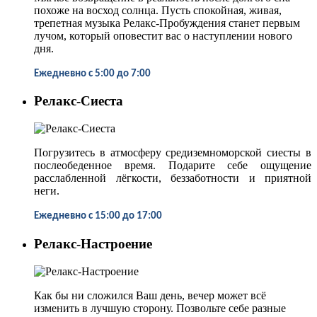
похоже на восход солнца. Пусть спокойная, живая,
трепетная музыка Релакс-Пробуждения станет первым
лучом, который оповестит вас о наступлении нового
дня.
Ежедневно
с 5:00 до 7:00
Релакс-Сиеста
Погрузитесь в атмосферу средиземноморской сиесты в
послеобеденное время. Подарите себе ощущение
расслабленной лёгкости, беззаботности и приятной
неги.
Ежедневно
с 15:00 до 17:00
Релакс-Настроение
Как бы ни сложился Ваш день, вечер может всё
изменить в лучшую сторону. Позвольте себе разные