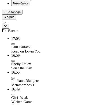
Челябинск
Ещё города
В эфир
Плейлист
17:03
Paul Carrack
Keep on Lovin You
16:59
Shelly Fraley
Seize the Day
16:55
Emiliano Blangero
Metamorphosis
16:49
Chris Isaak
Wicked Game