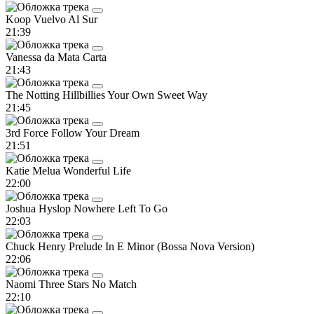
Koop
Vuelvo Al Sur
21:39
Vanessa da Mata
Carta
21:43
The Notting Hillbillies
Your Own Sweet Way
21:45
3rd Force
Follow Your Dream
21:51
Katie Melua
Wonderful Life
22:00
Joshua Hyslop
Nowhere Left To Go
22:03
Chuck Henry
Prelude In E Minor (Bossa Nova Version)
22:06
Naomi
Three Stars No Match
22:10