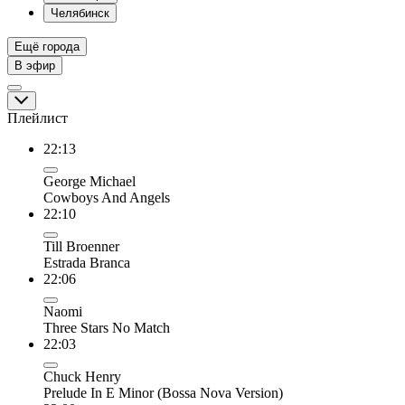
Челябинск
Ещё города
В эфир
Плейлист
22:13
George Michael
Cowboys And Angels
22:10
Till Broenner
Estrada Branca
22:06
Naomi
Three Stars No Match
22:03
Chuck Henry
Prelude In E Minor (Bossa Nova Version)