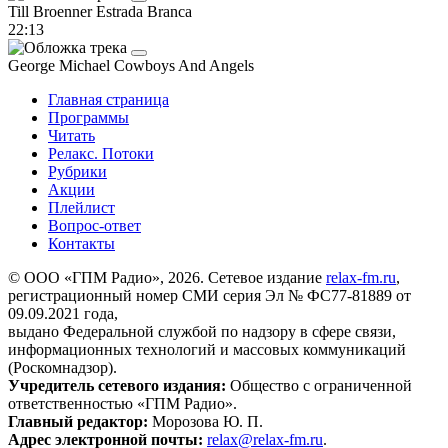
Till Broenner
Estrada Branca
22:13
George Michael
Cowboys And Angels
Главная страница
Программы
Читать
Релакс. Потоки
Рубрики
Акции
Плейлист
Вопрос-ответ
Контакты
© ООО «ГПМ Радио», 2026. Сетевое издание
relax-fm.ru
,
регистрационный номер СМИ серия Эл № ФС77-81889 от
09.09.2021 года,
выдано Федеральной службой по надзору в сфере связи,
информационных технологий и массовых коммуникаций
(Роскомнадзор).
Учредитель сетевого издания:
Общество с ограниченной
ответственностью «ГПМ Радио».
Главный редактор:
Морозова Ю. П.
Адрес электронной почты:
relax@relax-fm.ru
.