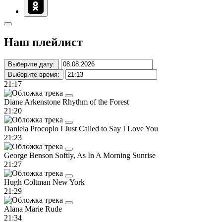
Наш плейлист
Выберите дату:
Выберите время:
21:17
Diane Arkenstone
Rhythm of the Forest
21:20
Daniela Procopio
I Just Called to Say I Love You
21:23
George Benson
Softly, As In A Morning Sunrise
21:27
Hugh Coltman
New York
21:29
Alana Marie
Rude
21:34