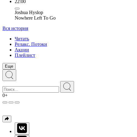
22:00
Joshua Hyslop
Nowhere Left To Go
Вся история
Читать
Релакс. Потоки
Акции
Плейлист
Еще
0+