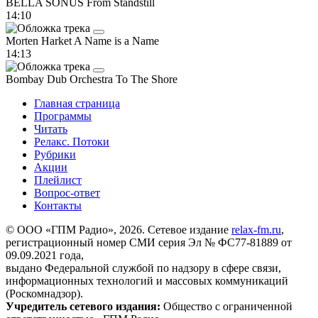
BELLA SONUS
From Standstill
14:10
Morten Harket
A Name is a Name
14:13
Bombay Dub Orchestra
To The Shore
Главная страница
Программы
Читать
Релакс. Потоки
Рубрики
Акции
Плейлист
Вопрос-ответ
Контакты
© ООО «ГПМ Радио», 2026. Сетевое издание
relax-fm.ru
,
регистрационный номер СМИ серия Эл № ФС77-81889 от
09.09.2021 года,
выдано Федеральной службой по надзору в сфере связи,
информационных технологий и массовых коммуникаций
(Роскомнадзор).
Учредитель сетевого издания:
Общество с ограниченной