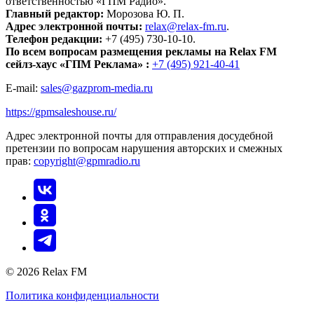
ответственностью «ГПМ Радио».
Главный редактор:
Морозова Ю. П.
Адрес электронной почты:
relax@relax-fm.ru
.
Телефон редакции:
+7 (495) 730-10-10.
По всем вопросам размещения рекламы на Relax FM
сейлз-хаус «ГПМ Реклама» :
+7 (495) 921-40-41
E-mail:
sales@gazprom-media.ru
https://gpmsaleshouse.ru/
Адрес электронной почты для отправления досудебной
претензии по вопросам нарушения авторских и смежных
прав:
copyright@gpmradio.ru
© 2026 Relax FM
Политика конфиденциальности