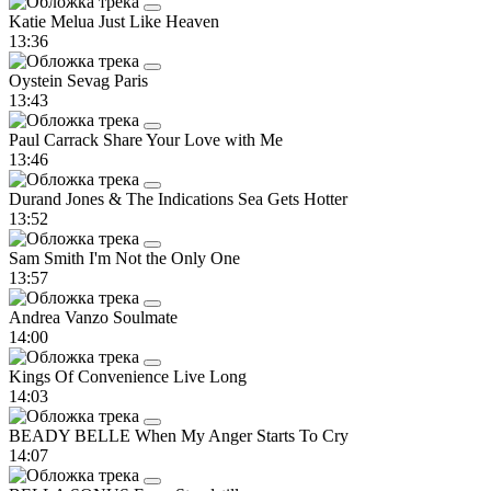
Katie Melua
Just Like Heaven
13:36
Oystein Sevag
Paris
13:43
Paul Carrack
Share Your Love with Me
13:46
Durand Jones & The Indications
Sea Gets Hotter
13:52
Sam Smith
I'm Not the Only One
13:57
Andrea Vanzo
Soulmate
14:00
Kings Of Convenience
Live Long
14:03
BEADY BELLE
When My Anger Starts To Cry
14:07