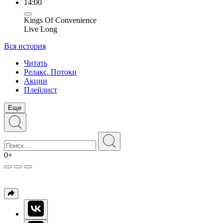
14:00
Kings Of Convenience
Live Long
Вся история
Читать
Релакс. Потоки
Акции
Плейлист
Еще
0+