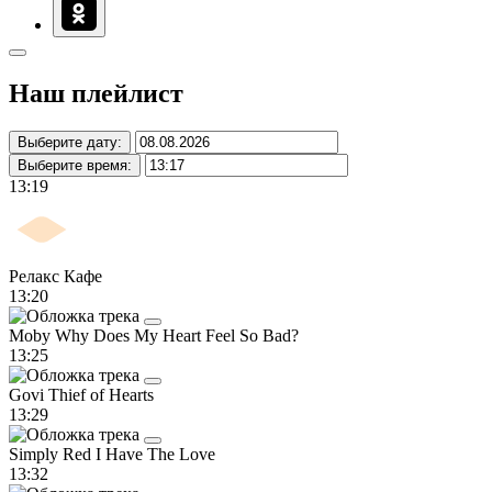
Наш плейлист
Выберите дату:
Выберите время:
13:19
Релакс Кафе
13:20
Moby
Why Does My Heart Feel So Bad?
13:25
Govi
Thief of Hearts
13:29
Simply Red
I Have The Love
13:32