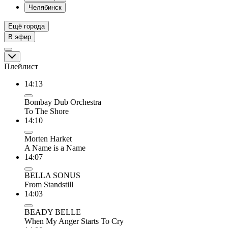
Челябинск
Ещё города
В эфир
Плейлист
14:13
Bombay Dub Orchestra
To The Shore
14:10
Morten Harket
A Name is a Name
14:07
BELLA SONUS
From Standstill
14:03
BEADY BELLE
When My Anger Starts To Cry