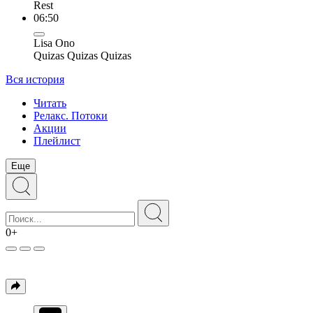
Rest
06:50
Lisa Ono
Quizas Quizas Quizas
Вся история
Читать
Релакс. Потоки
Акции
Плейлист
Еще
0+