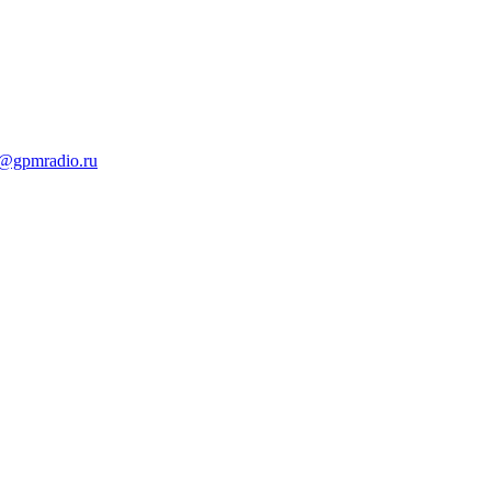
t@gpmradio.ru