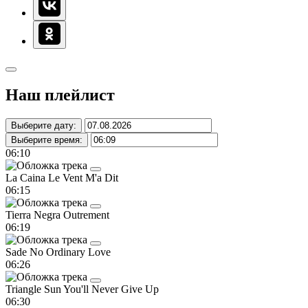
Наш плейлист
Выберите дату:
Выберите время:
06:10
La Caina
Le Vent M'a Dit
06:15
Tierra Negra
Outrement
06:19
Sade
No Ordinary Love
06:26
Triangle Sun
You'll Never Give Up
06:30