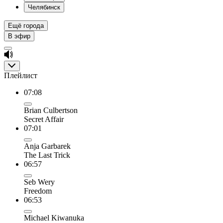
Челябинск
Ещё города
В эфир
Плейлист
07:08
Brian Culbertson
Secret Affair
07:01
Anja Garbarek
The Last Trick
06:57
Seb Wery
Freedom
06:53
Michael Kiwanuka