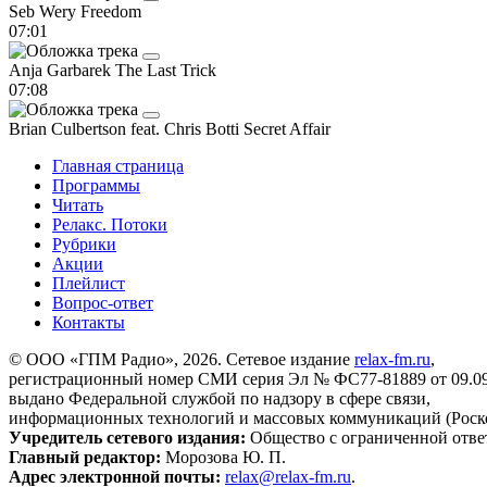
Seb Wery
Freedom
07:01
Anja Garbarek
The Last Trick
07:08
Brian Culbertson feat. Chris Botti
Secret Affair
Главная страница
Программы
Читать
Релакс. Потоки
Рубрики
Акции
Плейлист
Вопрос-ответ
Контакты
© ООО «ГПМ Радио», 2026. Сетевое издание
relax-fm.ru
,
регистрационный номер СМИ серия Эл № ФС77-81889 от 09.09.
выдано Федеральной службой по надзору в сфере связи,
информационных технологий и массовых коммуникаций (Роск
Учредитель сетевого издания:
Общество с ограниченной отве
Главный редактор:
Морозова Ю. П.
Адрес электронной почты:
relax@relax-fm.ru
.