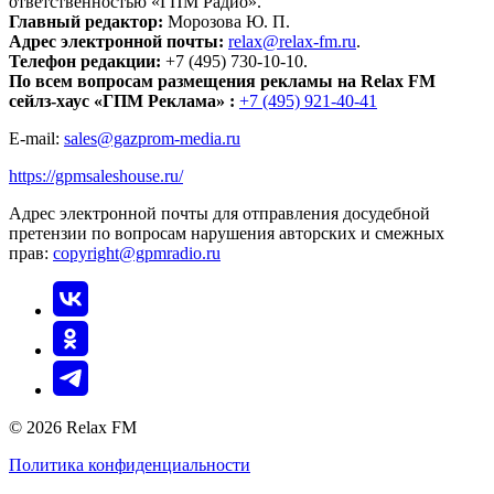
ответственностью «ГПМ Радио».
Главный редактор:
Морозова Ю. П.
Адрес электронной почты:
relax@relax-fm.ru
.
Телефон редакции:
+7 (495) 730-10-10.
По всем вопросам размещения рекламы на Relax FM
сейлз-хаус «ГПМ Реклама» :
+7 (495) 921-40-41
E-mail:
sales@gazprom-media.ru
https://gpmsaleshouse.ru/
Адрес электронной почты для отправления досудебной
претензии по вопросам нарушения авторских и смежных
прав:
copyright@gpmradio.ru
© 2026 Relax FM
Политика конфиденциальности