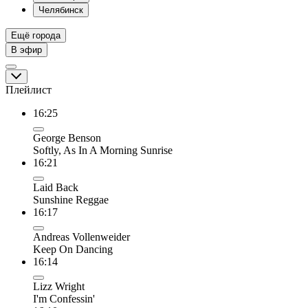
Челябинск
Ещё города
В эфир
Плейлист
16:25
George Benson
Softly, As In A Morning Sunrise
16:21
Laid Back
Sunshine Reggae
16:17
Andreas Vollenweider
Keep On Dancing
16:14
Lizz Wright
I'm Confessin'