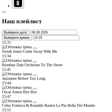
Наш плейлист
Выберите дату:
Выберите время:
15:31
Norah Jones
Come Away With Me
15:34
Bombay Dub Orchestra
To The Shore
15:41
Jazzamor
Before Too Long
15:44
Oscar Anton
Bye Bye
15:47
Celso Fonseca & Ronaldo Bastos
La Piu Bella Del Mondo
15:51