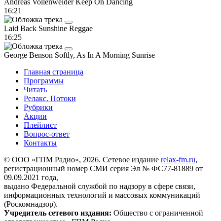
Andreas Vollenweider
Keep On Dancing
16:21
Laid Back
Sunshine Reggae
16:25
George Benson
Softly, As In A Morning Sunrise
Главная страница
Программы
Читать
Релакс. Потоки
Рубрики
Акции
Плейлист
Вопрос-ответ
Контакты
© ООО «ГПМ Радио», 2026. Сетевое издание
relax-fm.ru
,
регистрационный номер СМИ серия Эл № ФС77-81889 от
09.09.2021 года,
выдано Федеральной службой по надзору в сфере связи,
информационных технологий и массовых коммуникаций
(Роскомнадзор).
Учредитель сетевого издания:
Общество с ограниченной