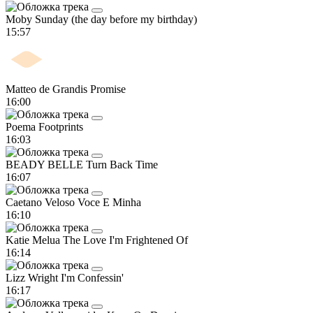
Moby
Sunday (the day before my birthday)
15:57
Matteo de Grandis
Promise
16:00
Poema
Footprints
16:03
BEADY BELLE
Turn Back Time
16:07
Caetano Veloso
Voce E Minha
16:10
Katie Melua
The Love I'm Frightened Of
16:14
Lizz Wright
I'm Confessin'
16:17