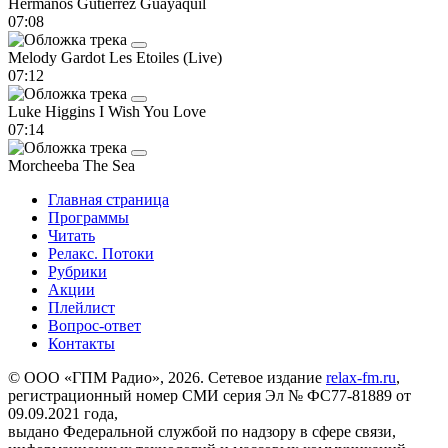
Hermanos Gutierrez
Guayaquil
07:08
Melody Gardot
Les Etoiles (Live)
07:12
Luke Higgins
I Wish You Love
07:14
Morcheeba
The Sea
Главная страница
Программы
Читать
Релакс. Потоки
Рубрики
Акции
Плейлист
Вопрос-ответ
Контакты
© ООО «ГПМ Радио», 2026. Сетевое издание
relax-fm.ru
,
регистрационный номер СМИ серия Эл № ФС77-81889 от
09.09.2021 года,
выдано Федеральной службой по надзору в сфере связи,