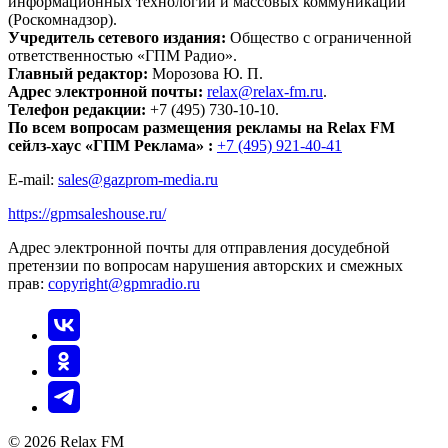
информационных технологий и массовых коммуникаций
(Роскомнадзор).
Учредитель сетевого издания:
Общество с ограниченной
ответственностью «ГПМ Радио».
Главный редактор:
Морозова Ю. П.
Адрес электронной почты:
relax@relax-fm.ru
.
Телефон редакции:
+7 (495) 730-10-10.
По всем вопросам размещения рекламы на Relax FM
сейлз-хаус «ГПМ Реклама» :
+7 (495) 921-40-41
E-mail:
sales@gazprom-media.ru
https://gpmsaleshouse.ru/
Адрес электронной почты для отправления досудебной
претензии по вопросам нарушения авторских и смежных
прав:
copyright@gpmradio.ru
© 2026 Relax FM