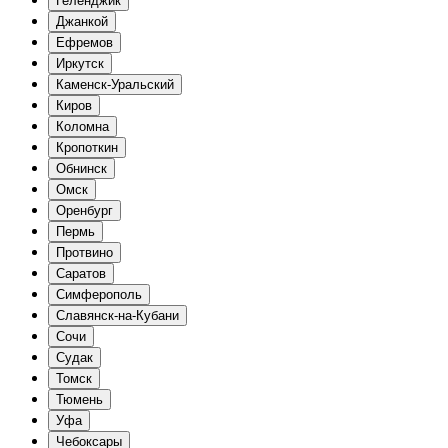
Геленджик
Джанкой
Ефремов
Иркутск
Каменск-Уральский
Киров
Коломна
Кропоткин
Обнинск
Омск
Оренбург
Пермь
Протвино
Саратов
Симферополь
Славянск-на-Кубани
Сочи
Судак
Томск
Тюмень
Уфа
Чебоксары