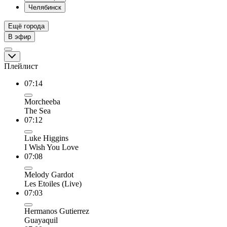
Челябинск
Ещё города
В эфир
Плейлист
07:14
Morcheeba
The Sea
07:12
Luke Higgins
I Wish You Love
07:08
Melody Gardot
Les Etoiles (Live)
07:03
Hermanos Gutierrez
Guayaquil