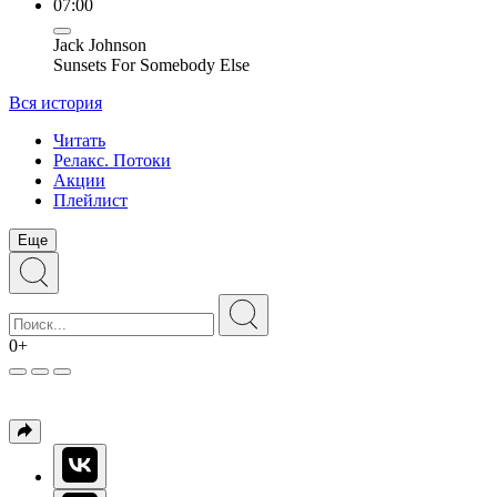
07:00
Jack Johnson
Sunsets For Somebody Else
Вся история
Читать
Релакс. Потоки
Акции
Плейлист
Еще
0+