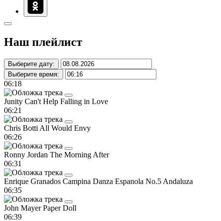
Наш плейлист
Выберите дату:
Выберите время:
06:18
Junity
Can't Help Falling in Love
06:21
Chris Botti
All Would Envy
06:26
Ronny Jordan
The Morning After
06:31
Enrique Granados Campina
Danza Espanola No.5 Andaluza
06:35
John Mayer
Paper Doll
06:39