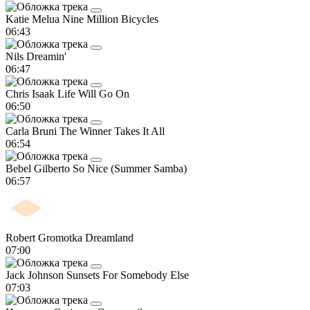
Katie Melua
Nine Million Bicycles
06:43
Nils
Dreamin'
06:47
Chris Isaak
Life Will Go On
06:50
Carla Bruni
The Winner Takes It All
06:54
Bebel Gilberto
So Nice (Summer Samba)
06:57
Robert Gromotka
Dreamland
07:00
Jack Johnson
Sunsets For Somebody Else
07:03