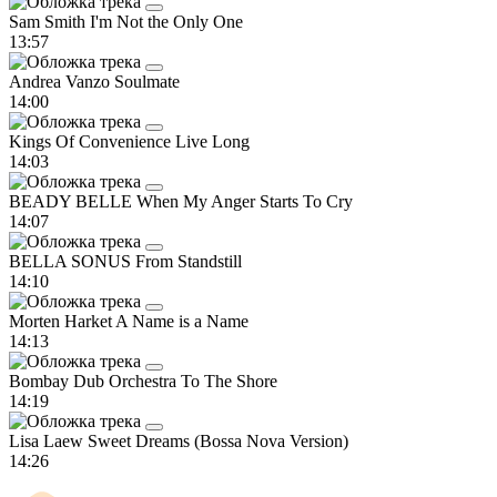
Sam Smith
I'm Not the Only One
13:57
Andrea Vanzo
Soulmate
14:00
Kings Of Convenience
Live Long
14:03
BEADY BELLE
When My Anger Starts To Cry
14:07
BELLA SONUS
From Standstill
14:10
Morten Harket
A Name is a Name
14:13
Bombay Dub Orchestra
To The Shore
14:19
Lisa Laew
Sweet Dreams (Bossa Nova Version)
14:26