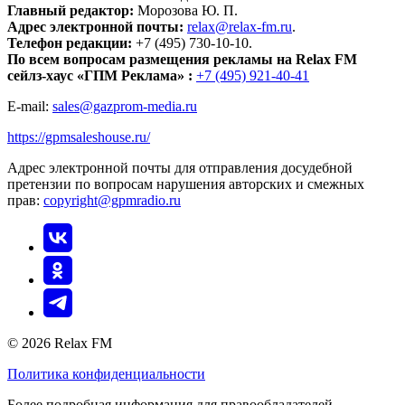
Главный редактор:
Морозова Ю. П.
Адрес электронной почты:
relax@relax-fm.ru
.
Телефон редакции:
+7 (495) 730-10-10.
По всем вопросам размещения рекламы на Relax FM
сейлз-хаус «ГПМ Реклама» :
+7 (495) 921-40-41
E-mail:
sales@gazprom-media.ru
https://gpmsaleshouse.ru/
Адрес электронной почты для отправления досудебной
претензии по вопросам нарушения авторских и смежных
прав:
copyright@gpmradio.ru
© 2026 Relax FM
Политика конфиденциальности
Более подробная информация для правообладателей