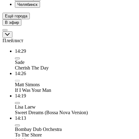
Челябинск
Ещё города
В эфир
Плейлист
14:29
Sade
Cherish The Day
14:26
Matt Simons
If I Was Your Man
14:19
Lisa Laew
Sweet Dreams (Bossa Nova Version)
14:13
Bombay Dub Orchestra
To The Shore