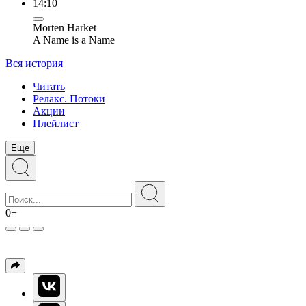
14:10
Morten Harket
A Name is a Name
Вся история
Читать
Релакс. Потоки
Акции
Плейлист
Еще
0+