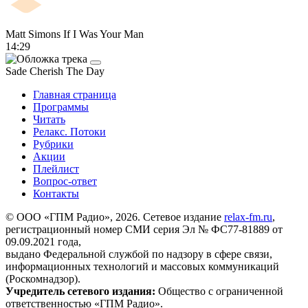
Matt Simons
If I Was Your Man
14:29
Sade
Cherish The Day
Главная страница
Программы
Читать
Релакс. Потоки
Рубрики
Акции
Плейлист
Вопрос-ответ
Контакты
© ООО «ГПМ Радио», 2026. Сетевое издание
relax-fm.ru
,
регистрационный номер СМИ серия Эл № ФС77-81889 от
09.09.2021 года,
выдано Федеральной службой по надзору в сфере связи,
информационных технологий и массовых коммуникаций
(Роскомнадзор).
Учредитель сетевого издания:
Общество с ограниченной
ответственностью «ГПМ Радио».