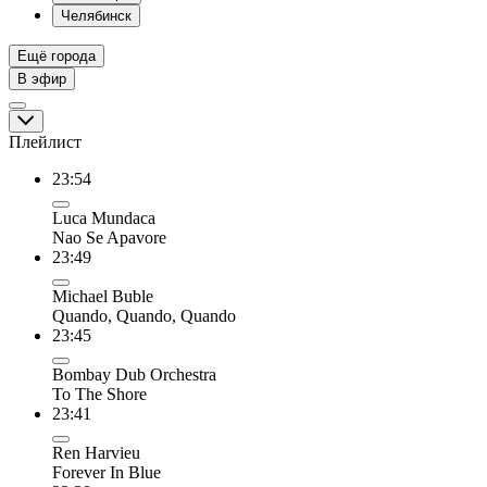
Челябинск
Ещё города
В эфир
Плейлист
23:54
Luca Mundaca
Nao Se Apavore
23:49
Michael Buble
Quando, Quando, Quando
23:45
Bombay Dub Orchestra
To The Shore
23:41
Ren Harvieu
Forever In Blue