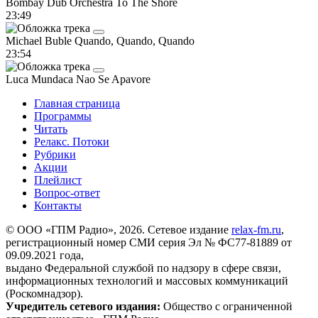
Bombay Dub Orchestra
To The Shore
23:49
Michael Buble
Quando, Quando, Quando
23:54
Luca Mundaca
Nao Se Apavore
Главная страница
Программы
Читать
Релакс. Потоки
Рубрики
Акции
Плейлист
Вопрос-ответ
Контакты
© ООО «ГПМ Радио», 2026. Сетевое издание
relax-fm.ru
,
регистрационный номер СМИ серия Эл № ФС77-81889 от
09.09.2021 года,
выдано Федеральной службой по надзору в сфере связи,
информационных технологий и массовых коммуникаций
(Роскомнадзор).
Учредитель сетевого издания:
Общество с ограниченной