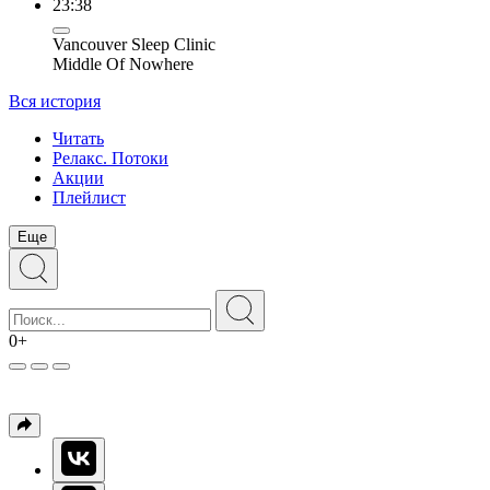
23:38
Vancouver Sleep Clinic
Middle Of Nowhere
Вся история
Читать
Релакс. Потоки
Акции
Плейлист
Еще
0+