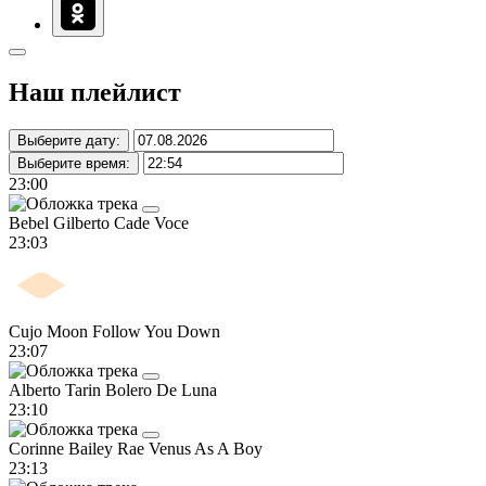
Наш плейлист
Выберите дату:
Выберите время:
23:00
Bebel Gilberto
Cade Voce
23:03
Cujo Moon
Follow You Down
23:07
Alberto Tarin
Bolero De Luna
23:10
Corinne Bailey Rae
Venus As A Boy
23:13