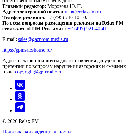
ответственностью «ГПМ Радио».
Главный редактор:
Морозова Ю. П.
Адрес электронной почты:
relax@relax-fm.ru
.
Телефон редакции:
+7 (495) 730-10-10.
По всем вопросам размещения рекламы на Relax FM
сейлз-хаус «ГПМ Реклама» :
+7 (495) 921-40-41
E-mail:
sales@gazprom-media.ru
https://gpmsaleshouse.ru/
Адрес электронной почты для отправления досудебной
претензии по вопросам нарушения авторских и смежных
прав:
copyright@gpmradio.ru
© 2026 Relax FM
Политика конфиденциальности