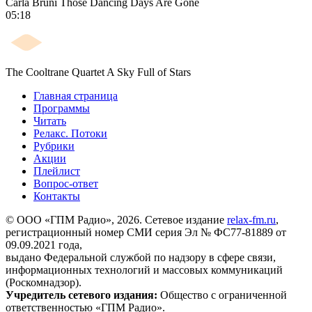
Carla Bruni
Those Dancing Days Are Gone
05:18
The Cooltrane Quartet
A Sky Full of Stars
Главная страница
Программы
Читать
Релакс. Потоки
Рубрики
Акции
Плейлист
Вопрос-ответ
Контакты
© ООО «ГПМ Радио», 2026. Сетевое издание
relax-fm.ru
,
регистрационный номер СМИ серия Эл № ФС77-81889 от
09.09.2021 года,
выдано Федеральной службой по надзору в сфере связи,
информационных технологий и массовых коммуникаций
(Роскомнадзор).
Учредитель сетевого издания:
Общество с ограниченной
ответственностью «ГПМ Радио».