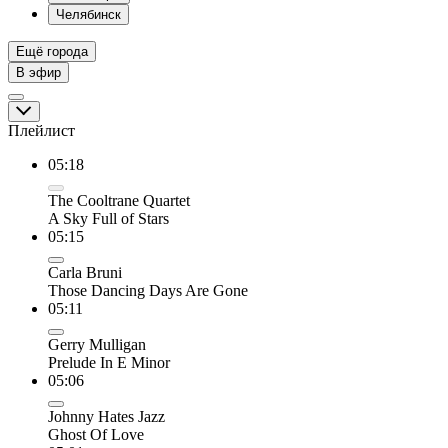
Челябинск
Ещё города
В эфир
Плейлист
05:18
The Cooltrane Quartet
A Sky Full of Stars
05:15
Carla Bruni
Those Dancing Days Are Gone
05:11
Gerry Mulligan
Prelude In E Minor
05:06
Johnny Hates Jazz
Ghost Of Love