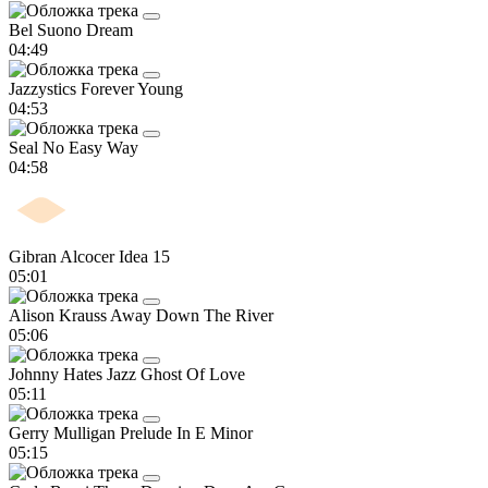
Bel Suono
Dream
04:49
Jazzystics
Forever Young
04:53
Seal
No Easy Way
04:58
Gibran Alcocer
Idea 15
05:01
Alison Krauss
Away Down The River
05:06
Johnny Hates Jazz
Ghost Of Love
05:11
Gerry Mulligan
Prelude In E Minor
05:15