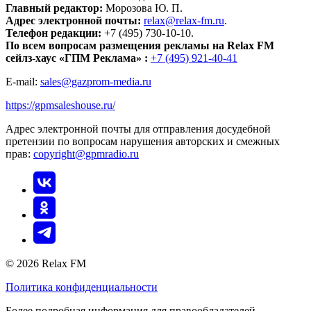
Главный редактор:
Морозова Ю. П.
Адрес электронной почты:
relax@relax-fm.ru
.
Телефон редакции:
+7 (495) 730-10-10.
По всем вопросам размещения рекламы на Relax FM
сейлз-хаус «ГПМ Реклама» :
+7 (495) 921-40-41
E-mail:
sales@gazprom-media.ru
https://gpmsaleshouse.ru/
Адрес электронной почты для отправления досудебной
претензии по вопросам нарушения авторских и смежных
прав:
copyright@gpmradio.ru
© 2026 Relax FM
Политика конфиденциальности
Более подробная информация для правообладателей