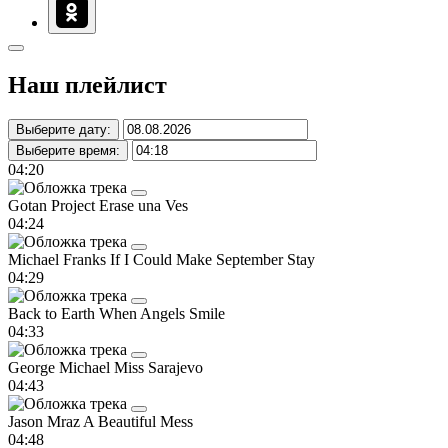
Наш плейлист
Выберите дату:
Выберите время:
04:20
Gotan Project
Erase una Ves
04:24
Michael Franks
If I Could Make September Stay
04:29
Back to Earth
When Angels Smile
04:33
George Michael
Miss Sarajevo
04:43
Jason Mraz
A Beautiful Mess
04:48