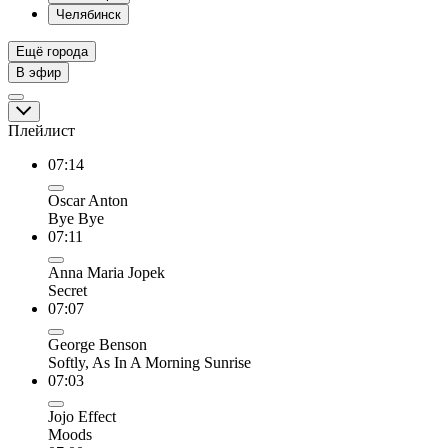
Челябинск
Ещё города
В эфир
Плейлист
07:14
Oscar Anton
Bye Bye
07:11
Anna Maria Jopek
Secret
07:07
George Benson
Softly, As In A Morning Sunrise
07:03
Jojo Effect
Moods