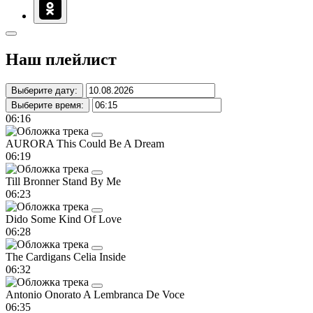
Наш плейлист
Выберите дату:
Выберите время:
06:16
AURORA
This Could Be A Dream
06:19
Till Bronner
Stand By Me
06:23
Dido
Some Kind Of Love
06:28
The Cardigans
Celia Inside
06:32
Antonio Onorato
A Lembranca De Voce
06:35