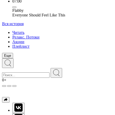
07:00
Flabby
Everyone Should Feel Like This
Вся история
Читать
Релакс. Потоки
Акции
Плейлист
Еще
0+