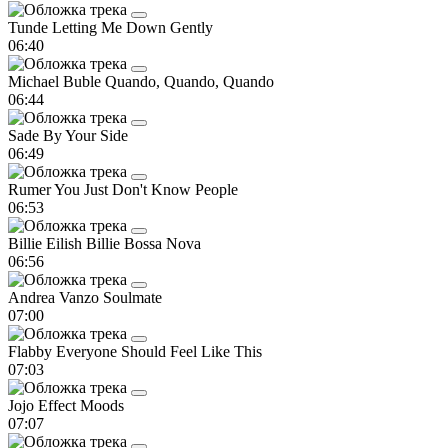
Tunde
Letting Me Down Gently
06:40
Michael Buble
Quando, Quando, Quando
06:44
Sade
By Your Side
06:49
Rumer
You Just Don't Know People
06:53
Billie Eilish
Billie Bossa Nova
06:56
Andrea Vanzo
Soulmate
07:00
Flabby
Everyone Should Feel Like This
07:03
Jojo Effect
Moods
07:07