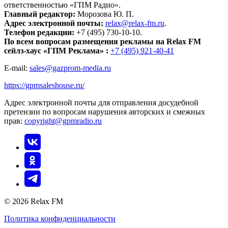
ответственностью «ГПМ Радио».
Главный редактор:
Морозова Ю. П.
Адрес электронной почты:
relax@relax-fm.ru
.
Телефон редакции:
+7 (495) 730-10-10.
По всем вопросам размещения рекламы на Relax FM
сейлз-хаус «ГПМ Реклама» :
+7 (495) 921-40-41
E-mail:
sales@gazprom-media.ru
https://gpmsaleshouse.ru/
Адрес электронной почты для отправления досудебной
претензии по вопросам нарушения авторских и смежных
прав:
copyright@gpmradio.ru
© 2026 Relax FM
Политика конфиденциальности