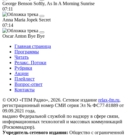
George Benson
Softly, As In A Morning Sunrise
07:11
Anna Maria Jopek
Secret
07:14
Oscar Anton
Bye Bye
Главная страница
Программы
Читать
Релакс. Потоки
Рубрики
Акции
Плейлист
Вопрос-ответ
Контакты
© ООО «ГПМ Радио», 2026. Сетевое издание
relax-fm.ru
,
регистрационный номер СМИ серия Эл № ФС77-81889 от
09.09.2021 года,
выдано Федеральной службой по надзору в сфере связи,
информационных технологий и массовых коммуникаций
(Роскомнадзор).
Учредитель сетевого издания:
Общество с ограниченной