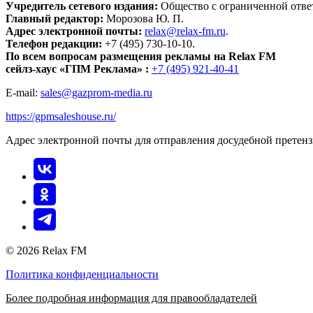
Учредитель сетевого издания:
Общество с ограниченной отве
Главный редактор:
Морозова Ю. П.
Адрес электронной почты:
relax@relax-fm.ru
.
Телефон редакции:
+7 (495) 730-10-10.
По всем вопросам размещения рекламы на Relax FM
сейлз-хаус «ГПМ Реклама» :
+7 (495) 921-40-41
E-mail:
sales@gazprom-media.ru
https://gpmsaleshouse.ru/
Адрес электронной почты для отправления досудебной претен
© 2026 Relax FM
Политика конфиденциальности
Более подробная информация для правообладателей