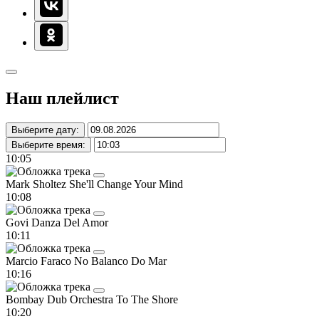
Наш плейлист
Выберите дату:
Выберите время:
10:05
Mark Sholtez
She'll Change Your Mind
10:08
Govi
Danza Del Amor
10:11
Marcio Faraco
No Balanco Do Mar
10:16
Bombay Dub Orchestra
To The Shore
10:20