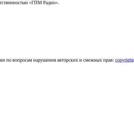
тственностью «ГПМ Радио».
зии по вопросам нарушения авторских и смежных прав:
copyrigh