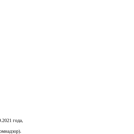
2021 года,
омнадзор).