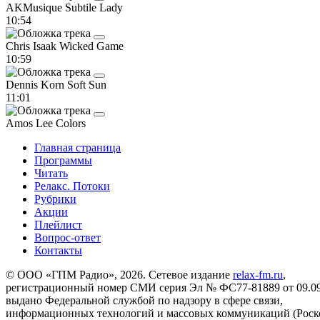
AKMusique
Subtile Lady
10:54
Chris Isaak
Wicked Game
10:59
Dennis Korn
Soft Sun
11:01
Amos Lee
Colors
Главная страница
Программы
Читать
Релакс. Потоки
Рубрики
Акции
Плейлист
Вопрос-ответ
Контакты
© ООО «ГПМ Радио», 2026. Сетевое издание
relax-fm.ru
,
регистрационный номер СМИ серия Эл № ФС77-81889 от 09.09.
выдано Федеральной службой по надзору в сфере связи,
информационных технологий и массовых коммуникаций (Роск