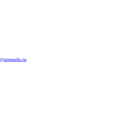
t@gpmradio.ru