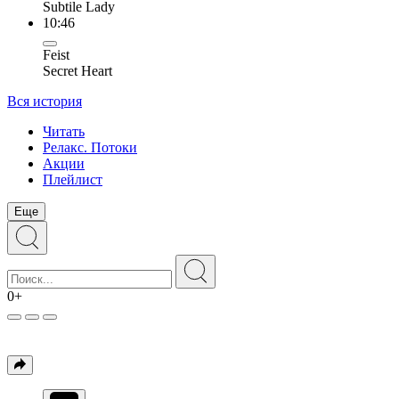
Subtile Lady
10:46
Feist
Secret Heart
Вся история
Читать
Релакс. Потоки
Акции
Плейлист
Еще
0+