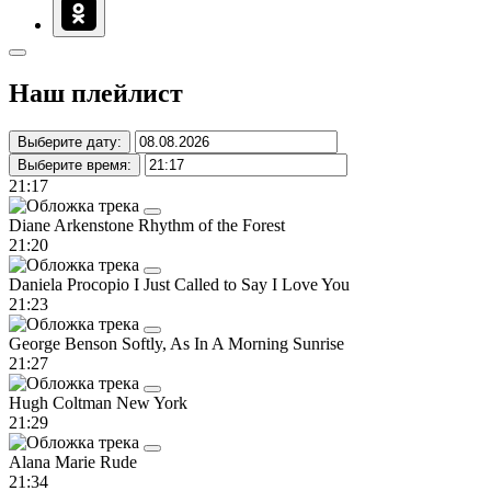
Наш плейлист
Выберите дату:
Выберите время:
21:17
Diane Arkenstone
Rhythm of the Forest
21:20
Daniela Procopio
I Just Called to Say I Love You
21:23
George Benson
Softly, As In A Morning Sunrise
21:27
Hugh Coltman
New York
21:29
Alana Marie
Rude
21:34