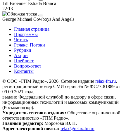
Till Broenner
Estrada Branca
22:13
George Michael
Cowboys And Angels
Главная страница
Программы
Читать
Релакс. Потоки
Рубрики
Акции
Плейлист
Вопрос-ответ
Контакты
© ООО «ГПМ Радио», 2026. Сетевое издание
relax-fm.ru
,
регистрационный номер СМИ серия Эл № ФС77-81889 от
09.09.2021 года,
выдано Федеральной службой по надзору в сфере связи,
информационных технологий и массовых коммуникаций
(Роскомнадзор).
Учредитель сетевого издания:
Общество с ограниченной
ответственностью «ГПМ Радио».
Главный редактор:
Морозова Ю. П.
Адрес электронной почты:
relax@relax-fm.ru
.