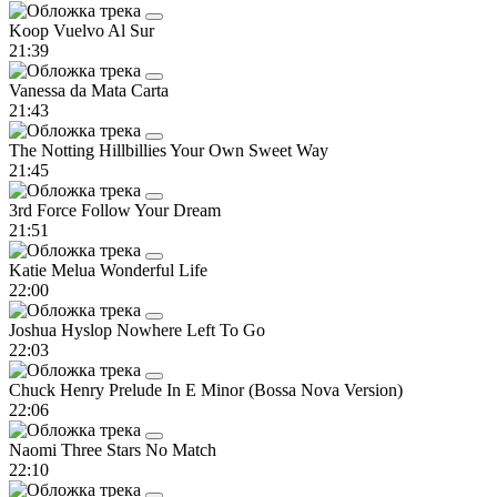
Koop
Vuelvo Al Sur
21:39
Vanessa da Mata
Carta
21:43
The Notting Hillbillies
Your Own Sweet Way
21:45
3rd Force
Follow Your Dream
21:51
Katie Melua
Wonderful Life
22:00
Joshua Hyslop
Nowhere Left To Go
22:03
Chuck Henry
Prelude In E Minor (Bossa Nova Version)
22:06
Naomi
Three Stars No Match
22:10