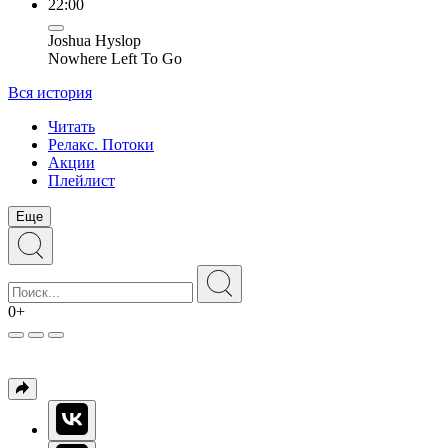
22:00
Joshua Hyslop
Nowhere Left To Go
Вся история
Читать
Релакс. Потоки
Акции
Плейлист
Еще
0+