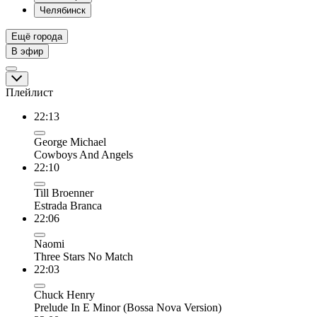
Челябинск
Ещё города
В эфир
Плейлист
22:13
George Michael
Cowboys And Angels
22:10
Till Broenner
Estrada Branca
22:06
Naomi
Three Stars No Match
22:03
Chuck Henry
Prelude In E Minor (Bossa Nova Version)