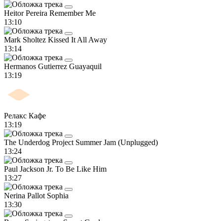
Heitor Pereira
Remember Me
13:10
Mark Sholtez
Kissed It All Away
13:14
Hermanos Gutierrez
Guayaquil
13:19
Релакс Кафе
13:19
The Underdog Project
Summer Jam (Unplugged)
13:24
Paul Jackson Jr.
To Be Like Him
13:27
Nerina Pallot
Sophia
13:30