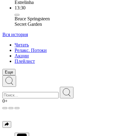
Estrelinha
13:30
Bruce Springsteen
Secret Garden
Вся история
Читать
Релакс. Потоки
Акции
Плейлист
Еще
0+