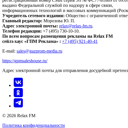
регистрационный номер СМИ серия Эл № ФС77-81889 от 09.09.
выдано Федеральной службой по надзору в сфере связи,
информационных технологий и массовых коммуникаций (Роск
Учредитель сетевого издания:
Общество с ограниченной отве
Главный редактор:
Морозова Ю. П.
Адрес электронной почты:
relax@relax-fm.ru
.
Телефон редакции:
+7 (495) 730-10-10.
По всем вопросам размещения рекламы на Relax FM
сейлз-хаус «ГПМ Реклама» :
+7 (495) 921-40-41
E-mail:
sales@gazprom-media.ru
https://gpmsaleshouse.ru/
Адрес электронной почты для отправления досудебной претен
© 2026 Relax FM
Политика конфиденциальности