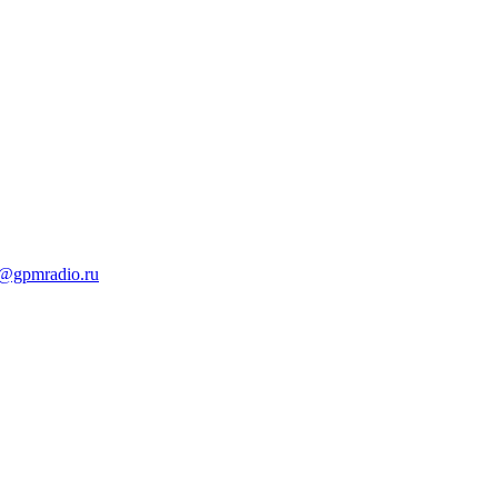
t@gpmradio.ru