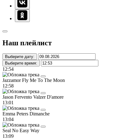
Наш плейлист
Выберите дату:
Выберите время:
12:54
Jazzamor
Fly Me To The Moon
12:58
Jason Fervento
Valzer D'amore
13:01
Emma Peters
Dimanche
13:04
Seal
No Easy Way
13:09