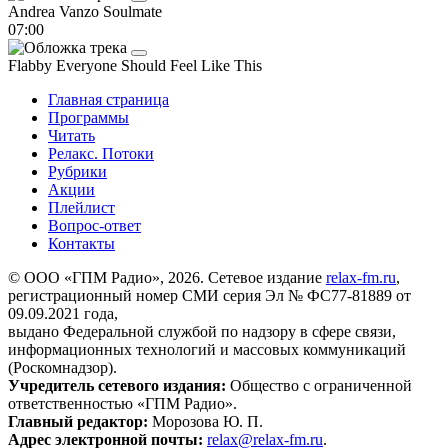
Andrea Vanzo
Soulmate
07:00
Flabby
Everyone Should Feel Like This
Главная страница
Программы
Читать
Релакс. Потоки
Рубрики
Акции
Плейлист
Вопрос-ответ
Контакты
© ООО «ГПМ Радио», 2026. Сетевое издание
relax-fm.ru
,
регистрационный номер СМИ серия Эл № ФС77-81889 от
09.09.2021 года,
выдано Федеральной службой по надзору в сфере связи,
информационных технологий и массовых коммуникаций
(Роскомнадзор).
Учредитель сетевого издания:
Общество с ограниченной
ответственностью «ГПМ Радио».
Главный редактор:
Морозова Ю. П.
Адрес электронной почты:
relax@relax-fm.ru
.