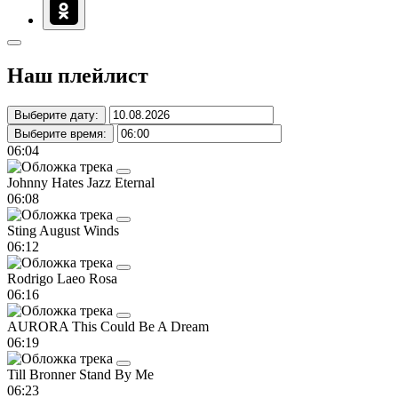
Наш плейлист
Выберите дату:
Выберите время:
06:04
Johnny Hates Jazz
Eternal
06:08
Sting
August Winds
06:12
Rodrigo Laeo
Rosa
06:16
AURORA
This Could Be A Dream
06:19
Till Bronner
Stand By Me
06:23