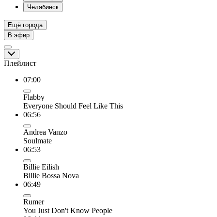
Челябинск
Ещё города
В эфир
Плейлист
07:00
Flabby
Everyone Should Feel Like This
06:56
Andrea Vanzo
Soulmate
06:53
Billie Eilish
Billie Bossa Nova
06:49
Rumer
You Just Don't Know People