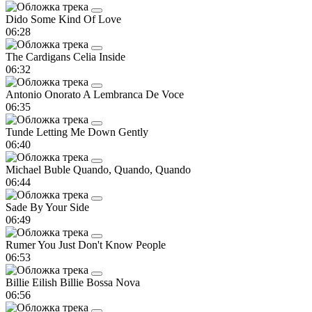
Dido
Some Kind Of Love
06:28
The Cardigans
Celia Inside
06:32
Antonio Onorato
A Lembranca De Voce
06:35
Tunde
Letting Me Down Gently
06:40
Michael Buble
Quando, Quando, Quando
06:44
Sade
By Your Side
06:49
Rumer
You Just Don't Know People
06:53
Billie Eilish
Billie Bossa Nova
06:56