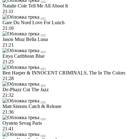
Natalie Cole
Tell Me All About It
21:11
Gare Du Nord
Love For Lunch
21:16
Jason Mraz
Bella Luna
21:21
Enya
Caribbean Blue
21:25
Ben Harper & INNOCENT CRIMINALS, The
In The Colors
21:28
De-Phazz
Cut The Jazz
21:32
Matt Simons
Catch & Release
21:36
Oystein Sevag
Paris
21:41