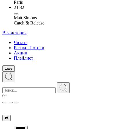
Paris
21:32
Matt Simons
Catch & Release
Вся история
Читать
Релакс. Потоки
Акции
Плейлист
Еще
0+