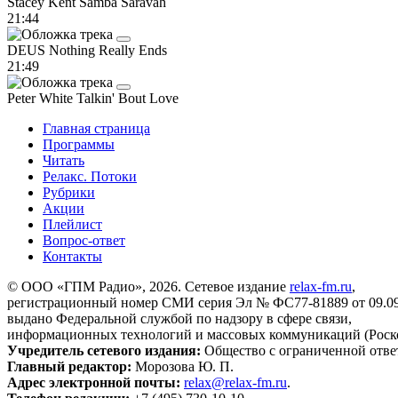
Stacey Kent
Samba Saravah
21:44
DEUS
Nothing Really Ends
21:49
Peter White
Talkin' Bout Love
Главная страница
Программы
Читать
Релакс. Потоки
Рубрики
Акции
Плейлист
Вопрос-ответ
Контакты
© ООО «ГПМ Радио», 2026. Сетевое издание
relax-fm.ru
,
регистрационный номер СМИ серия Эл № ФС77-81889 от 09.09.
выдано Федеральной службой по надзору в сфере связи,
информационных технологий и массовых коммуникаций (Роск
Учредитель сетевого издания:
Общество с ограниченной отве
Главный редактор:
Морозова Ю. П.
Адрес электронной почты:
relax@relax-fm.ru
.