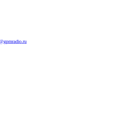
t@gpmradio.ru