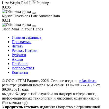
Lizz Wright
Real Life Painting
03:06
Mystic Diversions
Late Summer Rain
03:11
Jason Mraz
In Your Hands
Главная страница
Программы
Читать
Релакс. Потоки
Рубрики
Акции
Плейлист
Вопрос-ответ
Контакты
© ООО «ГПМ Радио», 2026. Сетевое издание
relax-fm.ru
,
регистрационный номер СМИ серия Эл № ФС77-81889 от
09.09.2021 года,
выдано Федеральной службой по надзору в сфере связи,
информационных технологий и массовых коммуникаций
(Роскомнадзор).
Учредитель сетевого издания:
Общество с ограниченной