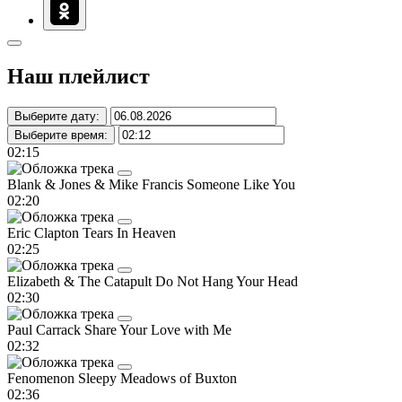
Наш плейлист
Выберите дату:
Выберите время:
02:15
Blank & Jones & Mike Francis
Someone Like You
02:20
Eric Clapton
Tears In Heaven
02:25
Elizabeth & The Catapult
Do Not Hang Your Head
02:30
Paul Carrack
Share Your Love with Me
02:32
Fenomenon
Sleepy Meadows of Buxton
02:36