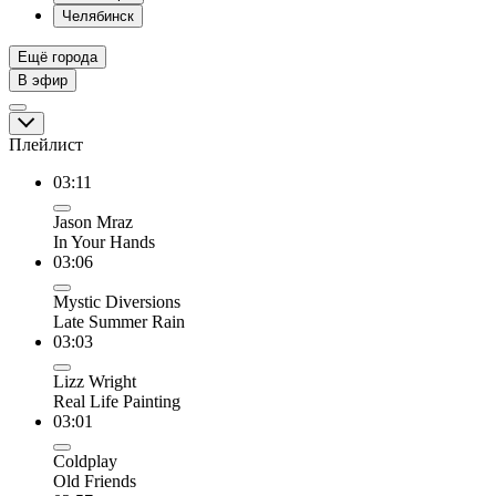
Челябинск
Ещё города
В эфир
Плейлист
03:11
Jason Mraz
In Your Hands
03:06
Mystic Diversions
Late Summer Rain
03:03
Lizz Wright
Real Life Painting
03:01
Coldplay
Old Friends