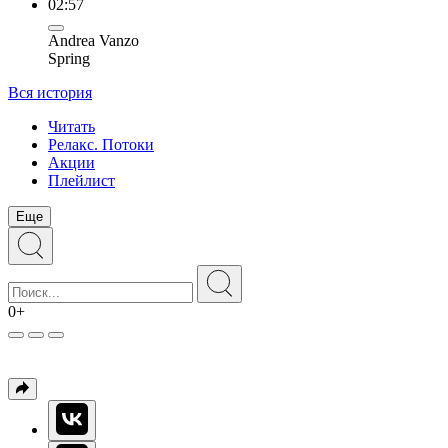
02:57
Andrea Vanzo
Spring
Вся история
Читать
Релакс. Потоки
Акции
Плейлист
Еще
0+