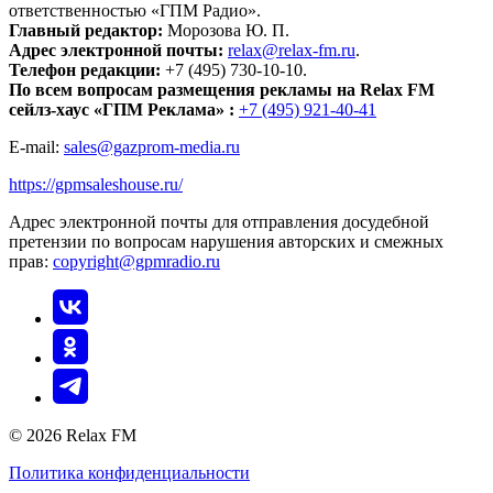
ответственностью «ГПМ Радио».
Главный редактор:
Морозова Ю. П.
Адрес электронной почты:
relax@relax-fm.ru
.
Телефон редакции:
+7 (495) 730-10-10.
По всем вопросам размещения рекламы на Relax FM
сейлз-хаус «ГПМ Реклама» :
+7 (495) 921-40-41
E-mail:
sales@gazprom-media.ru
https://gpmsaleshouse.ru/
Адрес электронной почты для отправления досудебной
претензии по вопросам нарушения авторских и смежных
прав:
copyright@gpmradio.ru
© 2026 Relax FM
Политика конфиденциальности