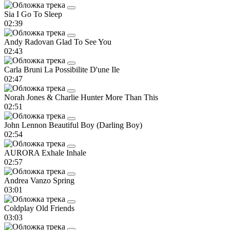
Sia
I Go To Sleep
02:39
Andy Radovan
Glad To See You
02:43
Carla Bruni
La Possibilite D'une Ile
02:47
Norah Jones & Charlie Hunter
More Than This
02:51
John Lennon
Beautiful Boy (Darling Boy)
02:54
AURORA
Exhale Inhale
02:57
Andrea Vanzo
Spring
03:01
Coldplay
Old Friends
03:03