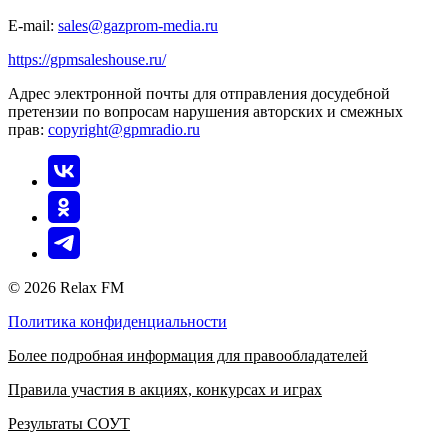
E-mail:
sales@gazprom-media.ru
https://gpmsaleshouse.ru/
Адрес электронной почты для отправления досудебной
претензии по вопросам нарушения авторских и смежных
прав:
copyright@gpmradio.ru
© 2026 Relax FM
Политика конфиденциальности
Более подробная информация для правообладателей
Правила участия в акциях, конкурсах и играх
Результаты СОУТ