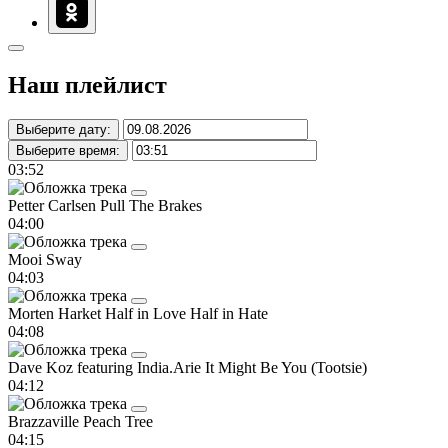
Наш плейлист
Выберите дату:
Выберите время:
03:52
Petter Carlsen
Pull The Brakes
04:00
Mooi
Sway
04:03
Morten Harket
Half in Love Half in Hate
04:08
Dave Koz featuring India.Arie
It Might Be You (Tootsie)
04:12
Brazzaville
Peach Tree
04:15