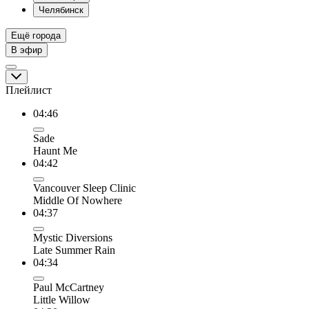
Челябинск
Ещё города
В эфир
Плейлист
04:46
Sade
Haunt Me
04:42
Vancouver Sleep Clinic
Middle Of Nowhere
04:37
Mystic Diversions
Late Summer Rain
04:34
Paul McCartney
Little Willow