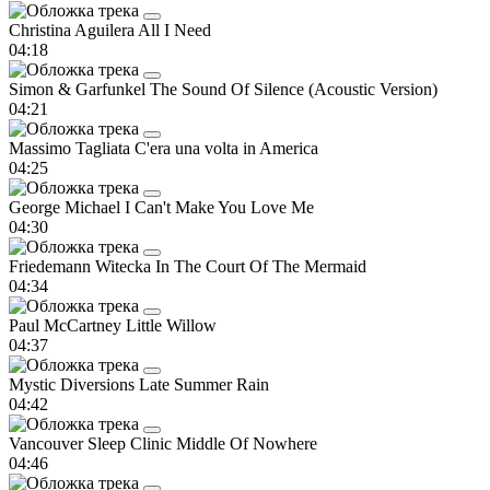
Christina Aguilera
All I Need
04:18
Simon & Garfunkel
The Sound Of Silence (Acoustic Version)
04:21
Massimo Tagliata
C'era una volta in America
04:25
George Michael
I Can't Make You Love Me
04:30
Friedemann Witecka
In The Court Of The Mermaid
04:34
Paul McCartney
Little Willow
04:37
Mystic Diversions
Late Summer Rain
04:42
Vancouver Sleep Clinic
Middle Of Nowhere
04:46