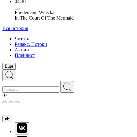
04:30
Friedemann Witecka
In The Court Of The Mermaid
Вся история
Читать
Релакс. Потоки
Акции
Плейлист
Еще
0+