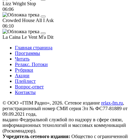
Lizz Wright
Stop
06:06
Crowded House
All I Ask
06:10
La Caina
Le Vent M'a Dit
Главная страница
Программы
Читать
Релакс. Потоки
Рубрики
Акции
Плейлист
Вопрос-ответ
Контакты
© ООО «ГПМ Радио», 2026. Сетевое издание
relax-fm.ru
,
регистрационный номер СМИ серия Эл № ФС77-81889 от
09.09.2021 года,
выдано Федеральной службой по надзору в сфере связи,
информационных технологий и массовых коммуникаций
(Роскомнадзор).
Учредитель сетевого издания:
Общество с ограниченной