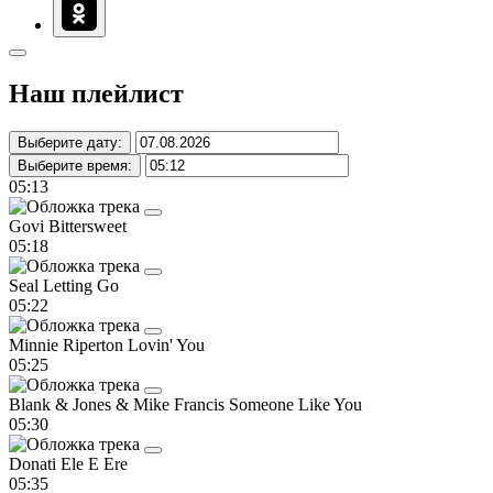
Наш плейлист
Выберите дату:
Выберите время:
05:13
Govi
Bittersweet
05:18
Seal
Letting Go
05:22
Minnie Riperton
Lovin' You
05:25
Blank & Jones & Mike Francis
Someone Like You
05:30
Donati
Ele E Ere
05:35