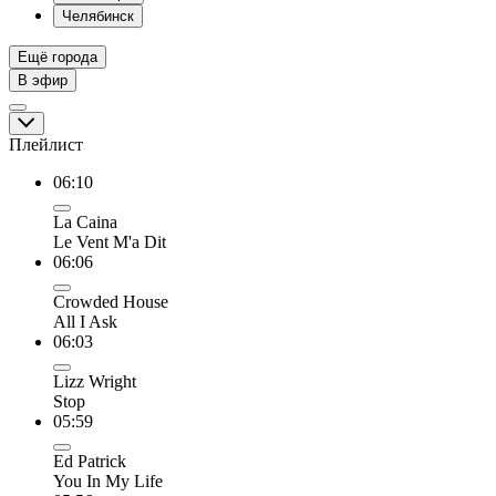
Челябинск
Ещё города
В эфир
Плейлист
06:10
La Caina
Le Vent M'a Dit
06:06
Crowded House
All I Ask
06:03
Lizz Wright
Stop
05:59
Ed Patrick
You In My Life