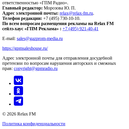
ответственностью «ГПМ Радио».
Главный редактор:
Морозова Ю. П.
Адрес электронной почты:
relax@relax-fm.ru
.
Телефон редакции:
+7 (495) 730-10-10.
По всем вопросам размещения рекламы на Relax FM
сейлз-хаус «ГПМ Реклама» :
+7 (495) 921-40-41
E-mail:
sales@gazprom-media.ru
https://gpmsaleshouse.ru/
Адрес электронной почты для отправления досудебной
претензии по вопросам нарушения авторских и смежных
прав:
copyright@gpmradio.ru
© 2026 Relax FM
Политика конфиденциальности