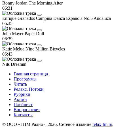
Ronny Jordan
The Morning After
06:31
Enrique Granados Campina
Danza Espanola No.5 Andaluza
06:35
John Mayer
Paper Doll
06:39
Katie Melua
Nine Million Bicycles
06:43
Nils
Dreamin'
Главная страница
Программы
Читать
Релакс. Потоки
Рубрики
Акции
Плейлист
Вопрос-ответ
Контакты
© ООО «ГПМ Радио», 2026. Сетевое издание
relax-fm.ru
,