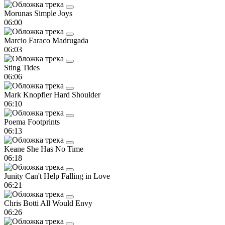
Morunas
Simple Joys
06:00
Marcio Faraco
Madrugada
06:03
Sting
Tides
06:06
Mark Knopfler
Hard Shoulder
06:10
Poema
Footprints
06:13
Keane
She Has No Time
06:18
Junity
Can't Help Falling in Love
06:21
Chris Botti
All Would Envy
06:26