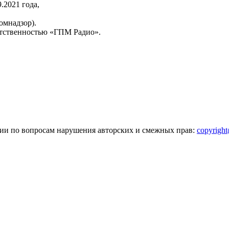
2021 года,
омнадзор).
тственностью «ГПМ Радио».
зии по вопросам нарушения авторских и смежных прав:
copyrigh