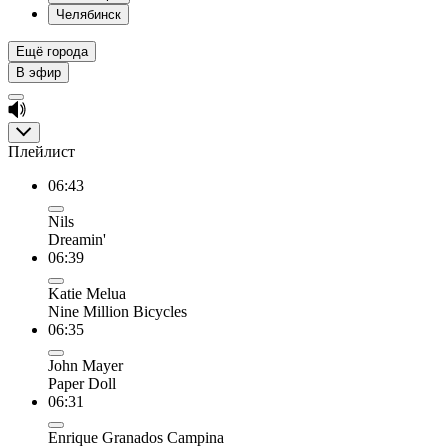
Челябинск
Ещё города
В эфир
Плейлист
06:43
Nils
Dreamin'
06:39
Katie Melua
Nine Million Bicycles
06:35
John Mayer
Paper Doll
06:31
Enrique Granados Campina