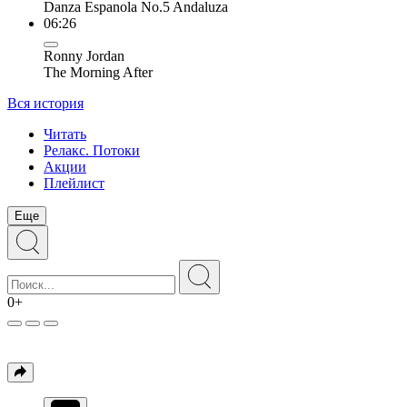
Danza Espanola No.5 Andaluza
06:26
Ronny Jordan
The Morning After
Вся история
Читать
Релакс. Потоки
Акции
Плейлист
Еще
0+