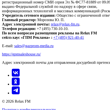
регистрационный номер СМИ серия Эл № ФС77-81889 от 09.09.
выдано Федеральной службой по надзору в сфере связи,
информационных технологий и массовых коммуникаций (Роск
Учредитель сетевого издания:
Общество с ограниченной отве
Главный редактор:
Морозова Ю. П.
Адрес электронной почты:
relax@relax-fm.ru
.
Телефон редакции:
+7 (495) 730-10-10.
По всем вопросам размещения рекламы на Relax FM
сейлз-хаус «ГПМ Реклама» :
+7 (495) 921-40-41
E-mail:
sales@gazprom-media.ru
https://gpmsaleshouse.ru/
Адрес электронной почты для отправления досудебной претен
© 2026 Relax FM
Политика конфиденциальности