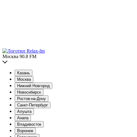
Москва 90.8 FM
Казань
Москва
Нижний Новгород
Новосибирск
Ростов-на-Дону
Санкт-Петербург
Алушта
Анапа
Владивосток
Воронеж