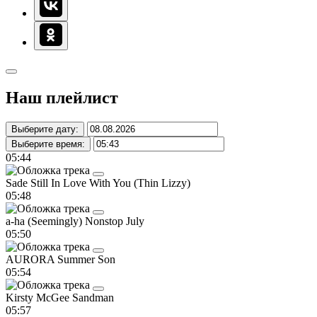
Наш плейлист
Выберите дату:
Выберите время:
05:44
Sade
Still In Love With You (Thin Lizzy)
05:48
a-ha
(Seemingly) Nonstop July
05:50
AURORA
Summer Son
05:54
Kirsty McGee
Sandman
05:57