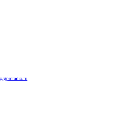
t@gpmradio.ru