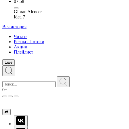
07:58
Gibran Alcocer
Idea 7
Вся история
Читать
Релакс. Потоки
Акции
Плейлист
Еще
0+