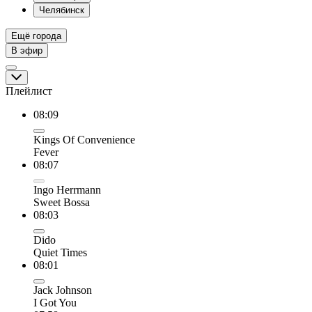
Челябинск
Ещё города
В эфир
Плейлист
08:09
Kings Of Convenience
Fever
08:07
Ingo Herrmann
Sweet Bossa
08:03
Dido
Quiet Times
08:01
Jack Johnson
I Got You