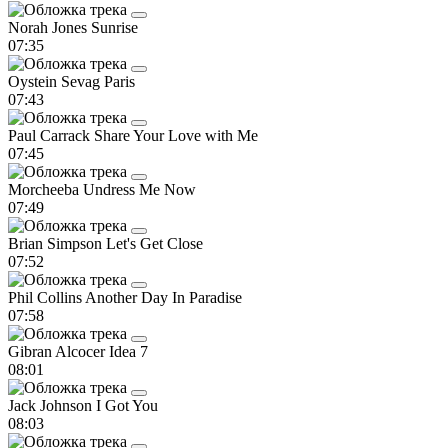
Norah Jones
Sunrise
07:35
Oystein Sevag
Paris
07:43
Paul Carrack
Share Your Love with Me
07:45
Morcheeba
Undress Me Now
07:49
Brian Simpson
Let's Get Close
07:52
Phil Collins
Another Day In Paradise
07:58
Gibran Alcocer
Idea 7
08:01
Jack Johnson
I Got You
08:03