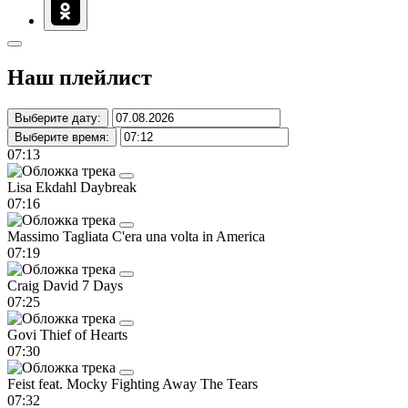
Наш плейлист
Выберите дату:
Выберите время:
07:13
Lisa Ekdahl
Daybreak
07:16
Massimo Tagliata
C'era una volta in America
07:19
Craig David
7 Days
07:25
Govi
Thief of Hearts
07:30
Feist feat. Mocky
Fighting Away The Tears
07:32