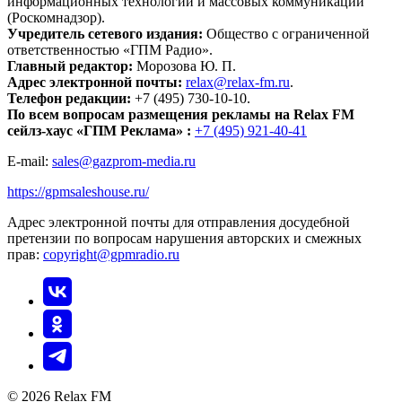
информационных технологий и массовых коммуникаций
(Роскомнадзор).
Учредитель сетевого издания:
Общество с ограниченной
ответственностью «ГПМ Радио».
Главный редактор:
Морозова Ю. П.
Адрес электронной почты:
relax@relax-fm.ru
.
Телефон редакции:
+7 (495) 730-10-10.
По всем вопросам размещения рекламы на Relax FM
сейлз-хаус «ГПМ Реклама» :
+7 (495) 921-40-41
E-mail:
sales@gazprom-media.ru
https://gpmsaleshouse.ru/
Адрес электронной почты для отправления досудебной
претензии по вопросам нарушения авторских и смежных
прав:
copyright@gpmradio.ru
© 2026 Relax FM