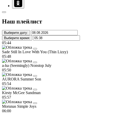
Наш плейлист
Выберите дату:
Выберите время:
05:44
Sade
Still In Love With You (Thin Lizzy)
05:48
a-ha
(Seemingly) Nonstop July
05:50
AURORA
Summer Son
05:54
Kirsty McGee
Sandman
05:57
Morunas
Simple Joys
06:00