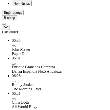
Челябинск
Ещё города
В эфир
Плейлист
06:35
John Mayer
Paper Doll
06:31
Enrique Granados Campina
Danza Espanola No.5 Andaluza
06:26
Ronny Jordan
The Morning After
06:21
Chris Botti
All Would Envy