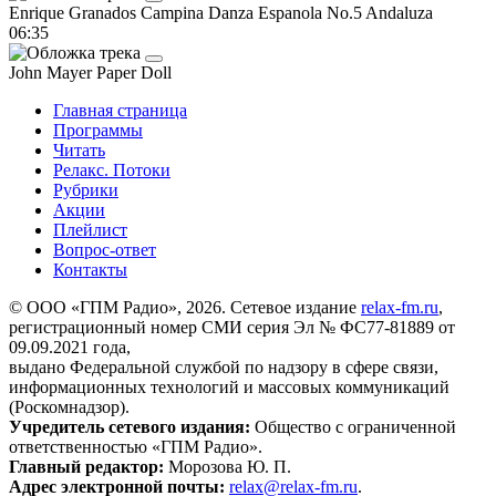
Enrique Granados Campina
Danza Espanola No.5 Andaluza
06:35
John Mayer
Paper Doll
Главная страница
Программы
Читать
Релакс. Потоки
Рубрики
Акции
Плейлист
Вопрос-ответ
Контакты
© ООО «ГПМ Радио», 2026. Сетевое издание
relax-fm.ru
,
регистрационный номер СМИ серия Эл № ФС77-81889 от
09.09.2021 года,
выдано Федеральной службой по надзору в сфере связи,
информационных технологий и массовых коммуникаций
(Роскомнадзор).
Учредитель сетевого издания:
Общество с ограниченной
ответственностью «ГПМ Радио».
Главный редактор:
Морозова Ю. П.
Адрес электронной почты:
relax@relax-fm.ru
.