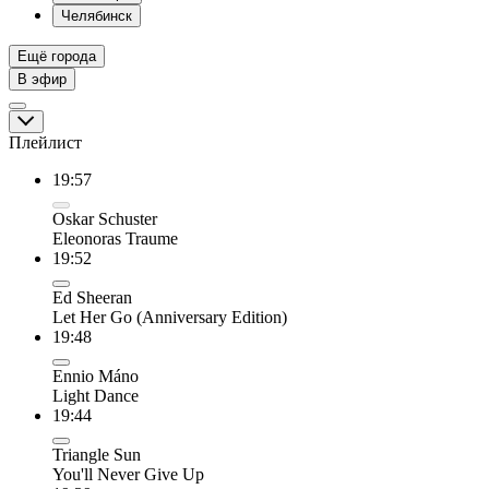
Челябинск
Ещё города
В эфир
Плейлист
19:57
Oskar Schuster
Eleonoras Traume
19:52
Ed Sheeran
Let Her Go (Anniversary Edition)
19:48
Ennio Máno
Light Dance
19:44
Triangle Sun
You'll Never Give Up