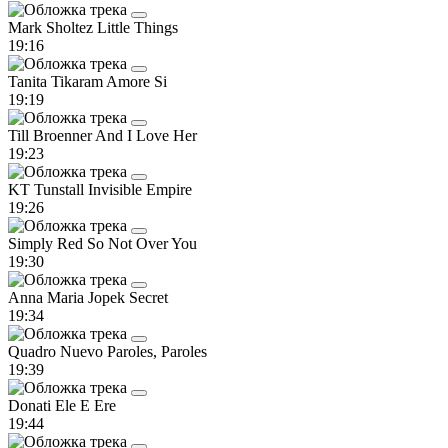
Mark Sholtez
Little Things
19:16
Tanita Tikaram
Amore Si
19:19
Till Broenner
And I Love Her
19:23
KT Tunstall
Invisible Empire
19:26
Simply Red
So Not Over You
19:30
Anna Maria Jopek
Secret
19:34
Quadro Nuevo
Paroles, Paroles
19:39
Donati
Ele E Ere
19:44