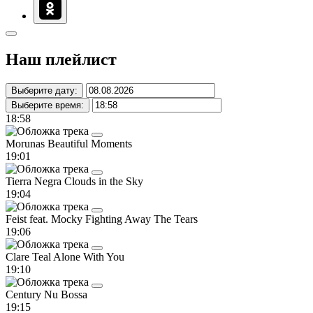
Наш плейлист
Выберите дату:
Выберите время:
18:58
Morunas
Beautiful Moments
19:01
Tierra Negra
Clouds in the Sky
19:04
Feist feat. Mocky
Fighting Away The Tears
19:06
Clare Teal
Alone With You
19:10
Century
Nu Bossa
19:15