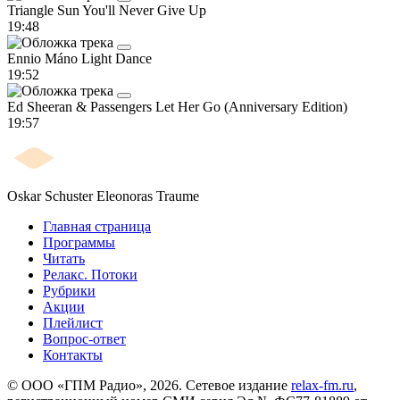
Triangle Sun
You'll Never Give Up
19:48
Ennio Máno
Light Dance
19:52
Ed Sheeran & Passengers
Let Her Go (Anniversary Edition)
19:57
Oskar Schuster
Eleonoras Traume
Главная страница
Программы
Читать
Релакс. Потоки
Рубрики
Акции
Плейлист
Вопрос-ответ
Контакты
© ООО «ГПМ Радио», 2026. Сетевое издание
relax-fm.ru
,