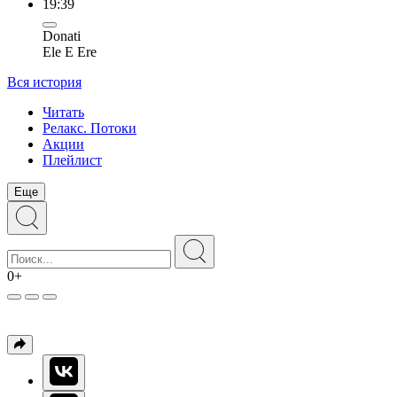
19:39
Donati
Ele E Ere
Вся история
Читать
Релакс. Потоки
Акции
Плейлист
Еще
0+