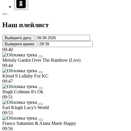
Наш плейлист
Выберите дату:
Выберите время:
09:40
Melody Gardot
Over The Rainbow (Live)
09:44
Kloud 9
Lullaby For KC
09:47
Hugh Coltman
It's Ok
09:51
Earl Klugh
Lucy's World
09:53
Franco Sattamini & Alana Marie
Happy
09:56