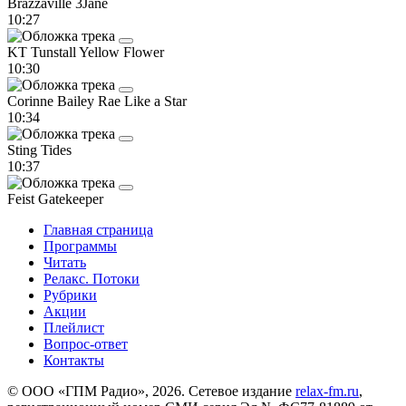
Brazzaville
3Jane
10:27
KT Tunstall
Yellow Flower
10:30
Corinne Bailey Rae
Like a Star
10:34
Sting
Tides
10:37
Feist
Gatekeeper
Главная страница
Программы
Читать
Релакс. Потоки
Рубрики
Акции
Плейлист
Вопрос-ответ
Контакты
© ООО «ГПМ Радио», 2026. Сетевое издание
relax-fm.ru
,