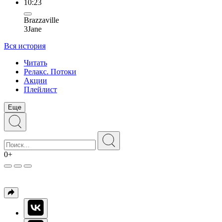
10:23
Brazzaville
3Jane
Вся история
Читать
Релакс. Потоки
Акции
Плейлист
Еще
0+